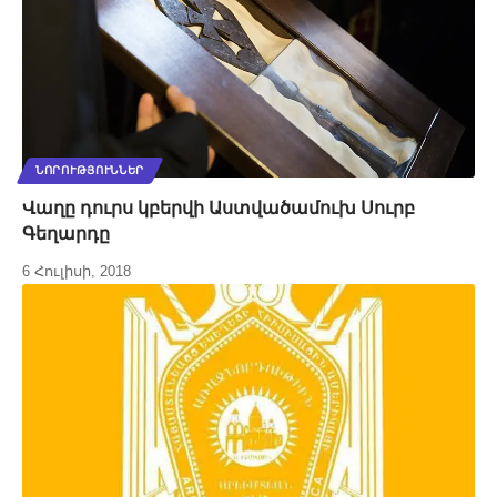
ՆՈՐՈՒԹՅՈՒՆՆԵՐ
Վաղը դուրս կբերվի Աստվածամուխ Սուրբ
Գեղարդը
6 Հուլիսի, 2018