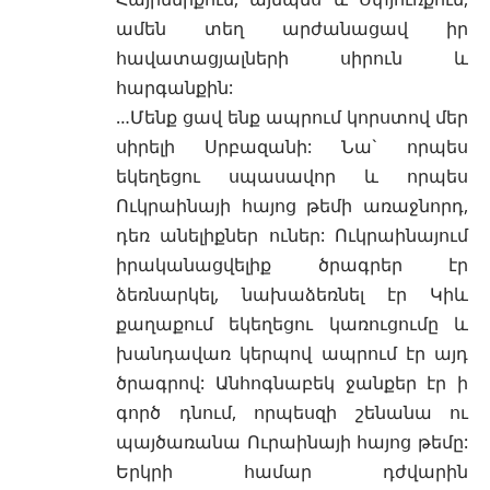
ամեն տեղ արժանացավ իր
հավատացյալների սիրուն և
հարգանքին:
…Մենք ցավ ենք ապրում կորստով մեր
սիրելի Սրբազանի: Նա` որպես
եկեղեցու սպասավոր և որպես
Ուկրաինայի հայոց թեմի առաջնորդ,
դեռ անելիքներ ուներ: Ուկրաինայում
իրականացվելիք ծրագրեր էր
ձեռնարկել, նախաձեռնել էր Կիև
քաղաքում եկեղեցու կառուցումը և
խանդավառ կերպով ապրում էր այդ
ծրագրով: Անհոգնաբեկ ջանքեր էր ի
գործ դնում, որպեսզի շենանա ու
պայծառանա Ուրաինայի հայոց թեմը:
Երկրի համար դժվարին