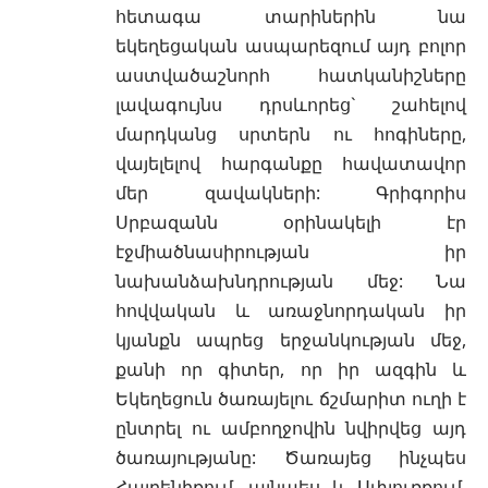
հետագա տարիներին նա
եկեղեցական ասպարեզում այդ բոլոր
աստվածաշնորհ հատկանիշները
լավագույնս դրսևորեց` շահելով
մարդկանց սրտերն ու հոգիները,
վայելելով հարգանքը հավատավոր
մեր զավակների: Գրիգորիս
Սրբազանն օրինակելի էր
էջմիածնասիրության իր
նախանձախնդրության մեջ: Նա
հովվական և առաջնորդական իր
կյանքն ապրեց երջանկության մեջ,
քանի որ գիտեր, որ իր ազգին և
Եկեղեցուն ծառայելու ճշմարիտ ուղի է
ընտրել ու ամբողջովին նվիրվեց այդ
ծառայությանը: Ծառայեց ինչպես
Հայրենիքում, այնպես և Սփյուռքում,