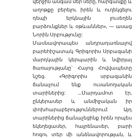
վերջին անգամ մեր սերը, հարգանքը և
աղոթքը բերելու իրեն և ուղեկցելու
դեպի երկնային լուսեղեն
բարձունքներ և օթևաններ», — ասաց
Նորին Սրբությունը:
Մասնավորապես անդրադառնալով
բարեհիշատակ Գրիգորիս Սրբազանի
մարդկային կերպարին և նվիրյալ
ծառայությանը` Հայոց Հովվապետը
նշեց. «Գրիգորիս սրբազանին
ճանաչում ենք ուսանողական
տարիներից: …Մարդամոտ էր,
ընկերասեր և անմիջական իր
փոխհարաբերություններում: Այդ
տարիներից ճանաչեցինք իրեն որպես
եկեղեցասեր, հայրենասեր, բարի
հոգու տեր մի անձնավորության, և