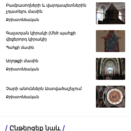
Բամբասողների և վարդապետներին
չդատելու մասին
Քրիստոնեական
Գալստյան կիրակի (Մեծ պահքի
վեցերորդ կիրակի)
Պահքի մասին
Աղոթքի մասին
Քրիստոնեական
Չարի անուններն Աստվածաշնչում
Քրիստոնեական
Ընթերցեք նաև