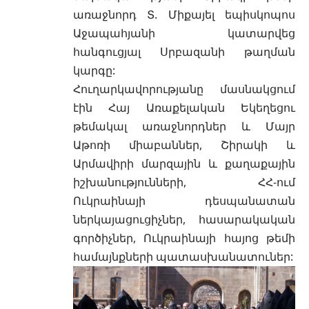
առաջնորդ Տ. Միքայել եպիսկոպոս
Աջապահյանի կատարվեց
հանգուցյալ Սրբազանի թաղման
կարգը:
Հուղարկավորությանը մասնակցում
էին Հայ Առաքելական Եկեղեցու
թեմակալ առաջնորդներ և Մայր
Աթոռի միաբաններ, Շիրակի և
Արմավիրի մարզային և քաղաքային
իշխանությունների, ՀՀ-ում
Ուկրաինայի դեսպանատան
ներկայացուցիչներ, հասարակական
գործիչներ, Ուկրաինայի հայոց թեմի
համայնքների պատասխանատուներ: