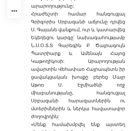
արարողությունը:
Հրաժեշտի համար հանգուցյալ
Գրիգորիս Սրբազանի աճյունը դրվեց
Ս. Գայանե վանքում, ուր և կատարվեց
Եկեղեցու կարգը` նախագահությամբ
Ն.Ս.Օ.Տ.Տ Գարեգին Բ Ծայրագույն
Պատրիարք և Ամենայն Հայոց
Կաթողիկոսի: Արարողության
ավարտին Վեհափառ Հայրապետն իր
ցավակցական խոսքը բերեց Մայր
Աթոռ Ս. Էջմիածնի ողջ
միաբանությանը, հանգուցյալ
Սրբազանի հարազատներին ու
մտերիմներին և ներկա հավատավոր
ժողովրդին:
«Մենք համախմբվել ենք այստեղ