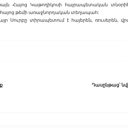
ենայն Հայոց Կաթողիկոսի հայրապետական տնօրին
ի հայոց թեմի առաջնորդական տեղապահ:
այր Սուրբը տիրապետում է հայերեն, ռուսերեն, վ
ք
Դասընթաց՝ նվ