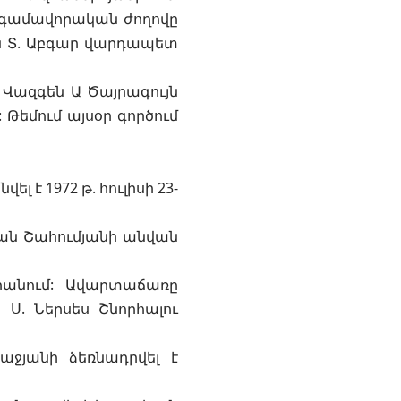
տգամավորական ժողովը
ան Տ. Աբգար վարդապետ
 Վազգեն Ա Ծայրագույն
Թեմում այսօր գործում
 է 1972 թ. հուլիսի 23-
փան Շահումյանի անվան
արանում: Ավարտաճառը
. Ներսես Շնորհալու
աջյանի ձեռնադրվել է