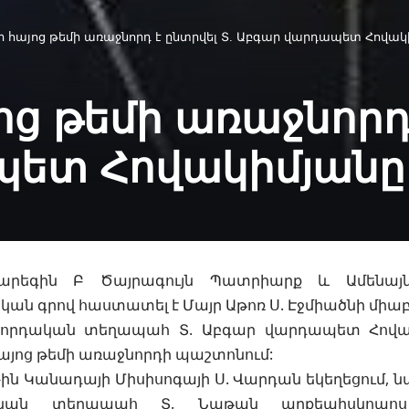
 հայոց թեմի առաջնորդ է ընտրվել Տ. Աբգար վարդապետ Հովակ
ց թեմի առաջնորդ 
պետ Հովակիմյանը
. Գարեգին Բ Ծայրագույն Պատրիարք և Ամենայ
ն գրով հաստատել է Մայր Աթոռ Ս. Էջմիածնի միաբա
որդական տեղապահ Տ. Աբգար վարդապետ Հովակի
այոց թեմի առաջնորդի պաշտոնում:
1-ին Կանադայի Միսիսոգայի Ս. Վարդան եկեղեցում
ական տեղապահ Տ. Նաթան արքեպիսկոպոս