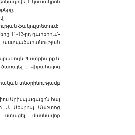
եռնադրվել է կուսակրոն
քերը:
վ:
ության ֆակուլտետում:
րը 11-12-րդ դարերում»
լ աստվածաբանության
 Ծայրագույն Պատրիարք և
ծառայել է Վիրահայոց
ետական տնօրինությամբ
սիոս Արիսպագացին հայ
նի Ս. Մեսրոպ Մաշտոց
ի ստացել մասնավոր