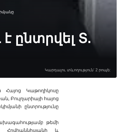
իմյանը
է ընտրվել Տ.
Կարդալու տևողություն՝ 2 րոպե:
ն Հայոց Կաթողիկոսը
ն, Բուլղարիայի հայոց
մյանի ընտրությունը
, նախագահությամբ
թեմի
 Հովհաննիսյանի և