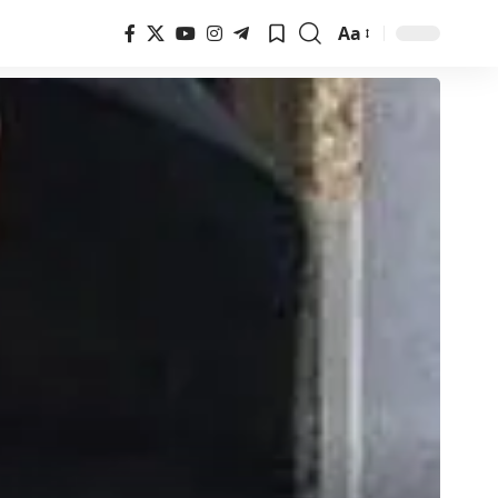
Aa
Font
Resizer