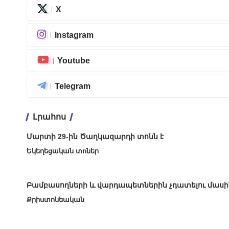
X
Instagram
Youtube
Telegram
Լրահոս
Մարտի 29-ին Ծաղկազարդի տոնն է
Եկեղեցական տոներ
Բամբասողների և վարդապետներին չդատելու մասի
Քրիստոնեական