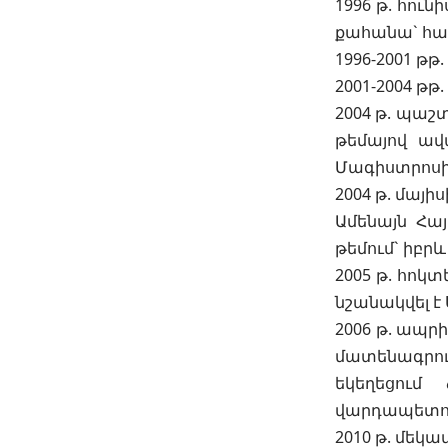
1996 թ. հու
քահանա` համ
1996-2001 թթ
2001-2004 թ
2004 թ. պաշ
թեմայով ավ
Մագիստրոսի 
2004 թ. մայի
Ամենայն Հա
թեմում` իբր
2005 թ. հոկ
նշանակվել է
2006 թ. ապր
մատենագրու
եկեղեցում
վարդապետո
2010 թ. մեկա