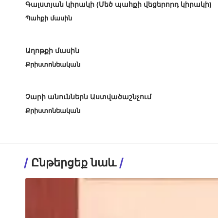
Գալստյան կիրակի (Մեծ պահքի վեցերորդ կիրակի)
Պահքի մասին
Աղոթքի մասին
Քրիստոնեական
Չարի անուններն Աստվածաշնչում
Քրիստոնեական
Ընթերցեք նաև