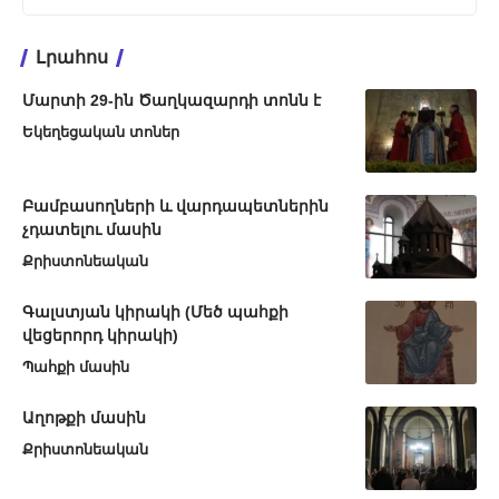
Լրահոս
Մարտի 29-ին Ծաղկազարդի տոնն է
Եկեղեցական տոներ
Բամբասողների և վարդապետներին
չդատելու մասին
Քրիստոնեական
Գալստյան կիրակի (Մեծ պահքի
վեցերորդ կիրակի)
Պահքի մասին
Աղոթքի մասին
Քրիստոնեական