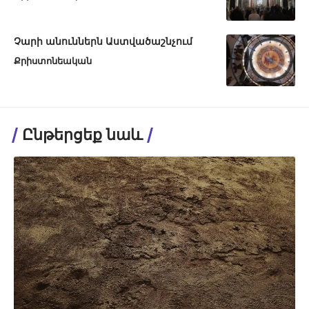
Չարի անուններն Աստվածաշնչում
Քրիստոնեական
Ընթերցեք նաև