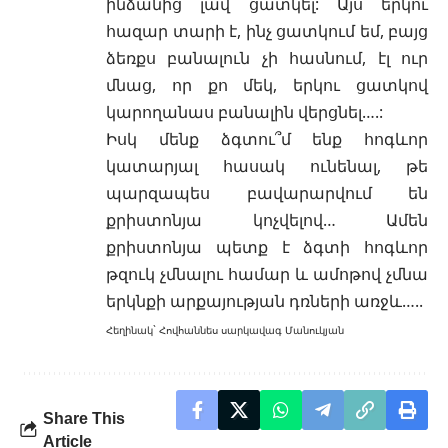
ինձանից լավ ցատկել: Այս երկու
հազար տարի է, ինչ ցատկում եմ, բայց
ձեռքս բանալուն չի հասնում, էլ ուր
մնաց, որ քո մեկ, երկու ցատկով
կարողանաս բանալին վերցնել….:
Իսկ մենք ձգտու՞մ ենք հոգևոր
կատարյալ հասակ ունենալ, թե
պարզապես բավարարվում են
քրիստոնյա կոչվելով… Ամեն
քրիստոնյա պետք է ձգտի հոգևոր
թզուկ չմնալու համար և ամոթով չմնա
երկնքի արքայության դռների առջև…..
Հեղինակ` Հովհաննես սարկավագ Մանուկյան
Share This
Article