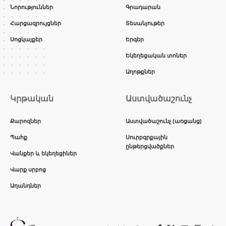
Նորություններ
Գրադարան
Հարցազրույցներ
Տեսանյութեր
Սոցկայքեր
Երգեր
Եկեղեցական տոներ
Աղոթքներ
Կրթական
Աստվածաշունչ
Քարոզներ
Աստվածաշունչ (առցանց)
Պահք
Սուրբգրքային
ընթերցվածքներ
Վանքեր և եկեղեցիներ
Վարք սրբոց
Աղանդներ