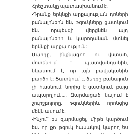
Հրեշտակը պատասխանում է.
-Դրանք երկնքի արքայության դռների
բանալիներն են, թզուկները ցատկում
են, որպեսզի վերցնեն այդ
բանալիները և կարողանան մտնել
երկնքի արքայություն:
Մարդը, ինքնագոհ ու վստահ,
մոտենում է պատվանդանին,
նկատում է, որ այն բավականին
բարձր է: Ցատկում է, ձեռքը բանալուն
չի հասնում, նորից է ցատկում, բայց
ապարդյուն…. Զարմացած նայում է
շուրջբոլորը, թզուկներին, որոնցից
մեկն ասում է.
-Ինչու՞ ես զարմացել, միթե կարծում
ես, որ քո թզուկ հասակով կարող ես