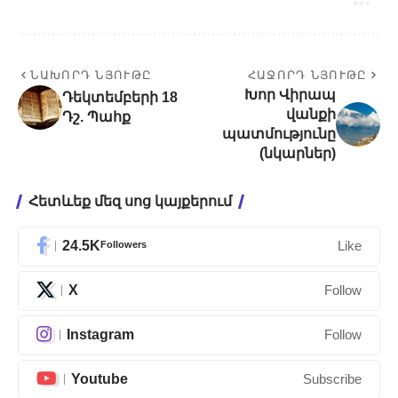
ՆԱԽՈՐԴ ՆՅՈՒԹԸ
ՀԱՋՈՐԴ ՆՅՈՒԹԸ
Խոր Վիրապ
Դեկտեմբերի 18
վանքի
Դշ. Պահք
պատմությունը
(նկարներ)
Հետևեք մեզ սոց կայքերում
24.5K
Followers
Like
X
Follow
Instagram
Follow
Youtube
Subscribe