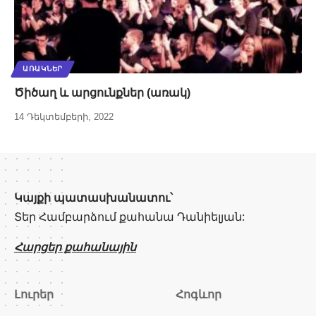
ԱՌԱԿՆԵՐ
Ծիծաղ և արցունքներ (առակ)
14 Դեկտեմբերի, 2022
Կայքի պատասխանատու՝
Տեր Համբարձում քահանա Դանիելյան:
Հարցեր քահանային
Լուրեր
Հոգևոր