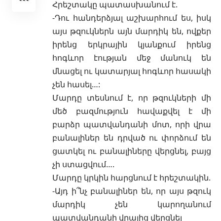
Հրեշտակը պատասխանում
է.
-Դու հանդերձյալ աշխարհում ես, իսկ
այս թզուկներն այն մարդիկ են, ովքեր
իրենց երկրային կյանքում իրենց
հոգևոր էության մեջ մանուկ են
մնացել ու կատարյալ հոգևոր հասակի
չեն հասել…:
Մարդը տեսնում է, որ թզուկների մի
մեծ բազմություն հավաքվել է մի
բարձր պատվանդանի մոտ, որի վրա
բանալիներ են դրված ու փորձում են
ցատկել ու բանալիները վերցնել, բայց
չի ստացվում….
Մարդը կրկին հարցնում է հրեշտակին.
-Այդ ի՞նչ բանալիներ են, որ այս թզուկ
մարդիկ չեն կարողանում
պատվանդանի վրայից վերցնել