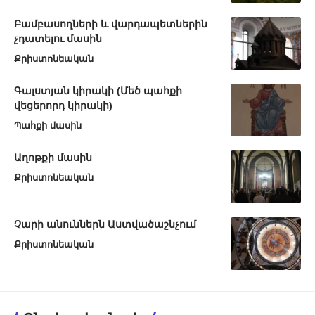
Բամբասողների և վարդապետներին
չդատելու մասին
Քրիստոնեական
Գալստյան կիրակի (Մեծ պահքի
վեցերորդ կիրակի)
Պահքի մասին
Աղոթքի մասին
Քրիստոնեական
Չարի անուններն Աստվածաշնչում
Քրիստոնեական