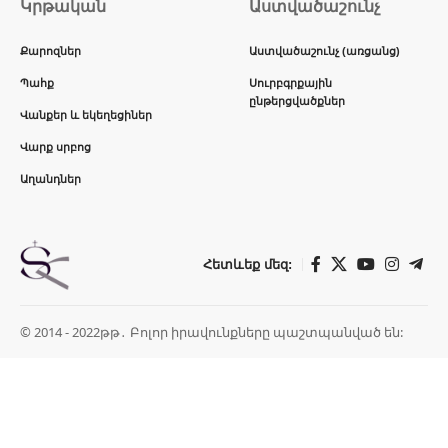
Կրթական
Աստվածաշունչ
Քարոզներ
Աստվածաշունչ (առցանց)
Պահք
Սուրբգրքային
ընթերցվածքներ
Վանքեր և եկեղեցիներ
Վարք սրբոց
Աղանդներ
Հետևեք մեզ:
© 2014 - 2022թթ․ Բոլոր իրավունքները պաշտպանված են: