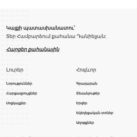
Կայքի պատասխանատու՝
Տեր Համբարձում քահանա Դանիելյան:
Հարցեր քահանային
Լուրեր
Հոգևոր
Նորություններ
Գրադարան
Հարցազրույցներ
Տեսանյութեր
Սոցկայքեր
Երգեր
Եկեղեցական տոներ
Աղոթքներ