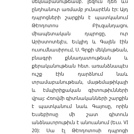
մեկնաբանութեամբ. լեզուն դեռ ևս
ընդհանուր առմամբ յունարէնն էր: Այդ
դպրոցների շարքին է պատկանում
Թէոդոտոս Բիւզանդացու
միապետական դպրոցը, ուր
Արիստոտելէս, Եւկլիդ և Գալեն էին
ուսումնասիրում, Ս. Գրքի մեկնութեան,
բնագրի քննադատութեան և
քերականութեան հետ. առանձնապէս
ուշք էին դարձնում նաև
տրամաբանութեան, մաթեմաթիկայի
և էմպիրիքական գիտութիւնների
վրայ: Հռովմի գիտնականների շարքին
է պատկանում նաև Գայոսը, որին
Եւսեբիոսը մի շատ գիտուն
անձնաւորութիւն է անուանում (Եւս. VI
20): Սա էլ Թէոդոտոսի դպրոցի