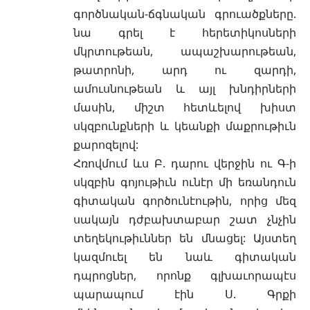
գործնական-ճգնական գրուածքները.
նա գրել է հերետիկոսների
մկրտութեան, ապաշխարութեան,
թատրոնի, արդ ու զարդի,
ամուսնութեան և այլ խնդիրների
մասին, միշտ հետևելով խիստ
սկզբունքների և կեանքի մաքրութիւն
քարոզելով:
Հռովմում ևս Բ. դարու վերջին ու Գ-ի
սկզբին գոյութիւն ունէր մի եռանդուն
գիտական գործունէութին, որից մեզ
սակայն դժբախտաբար շատ չնչին
տեղեկութիւններ են մնացել: Այստեղ
կազմուել են նաև գիտական
դպրոցներ, որոնք գլխաւորապէս
պարապում էին Ս. Գրքի