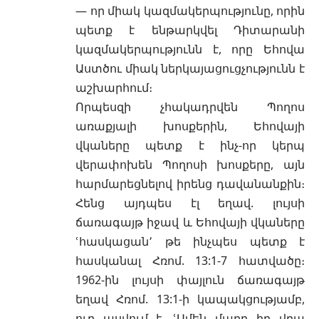
— որ միակ կազմակերպությունը, որին
պետք է ենթարկվել Դիտարանի
կազմակերպությունն է, որը Եհովա
Աստծու միակ ներկայացուցչությունն է
աշխարհում։
Որպեսզի չհակադրվեն Պողոս
առաքյալի խոսքերին, Եհովայի
վկաները պետք է ինչ-որ կերպ
վերափոխեն Պողոսի խոսքերը, այն
հարմարեցնելով իրենց դավանանքին։
Հենց այդպես էլ եղավ. լույսի
ճառագայթ իջավ և Եհովայի վկաները
ՙհասկացան՚ թե ինչպես պետք է
հասկանալ Հռոմ. 13:1-7 հատվածը։
1962-ին լույսի փայլուն ճառագայթ
եղավ Հռոմ. 13:1-ի կապակցությամբ,
ուր ասվում է. ՙԱմեն մարդ իր վրա