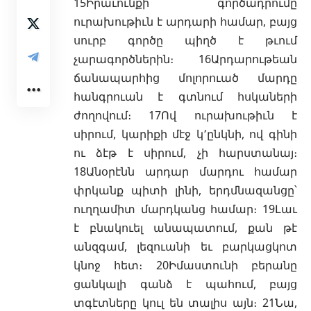
15Իրաւունքի գործադրումը
ուրախութիւն է արդարի համար, բայց
սուրբ գործը պիղծ է թւում
չարագործներին։ 16Արդարութեան
ճանապարհից մոլորուած մարդը
հանգրուան է գտնում հսկաների
ժողովում։ 17Ով ուրախութիւն է
սիրում, կարիքի մէջ կ՚ընկնի, ով գինի
ու ձէթ է սիրում, չի հարստանայ։
18Անօրէնն արդար մարդու համար
փրկանք պիտի լինի, երդմնազանցը՝
ուղղամիտ մարդկանց համար։ 19Լաւ
է բնակուել անապատում, քան թէ
անզգամ, լեզուանի եւ բարկացկոտ
կնոջ հետ։ 20Իմաստունի բերանը
ցանկալի գանձ է պահում, բայց
տգէտները կուլ են տալիս այն։ 21Նա,