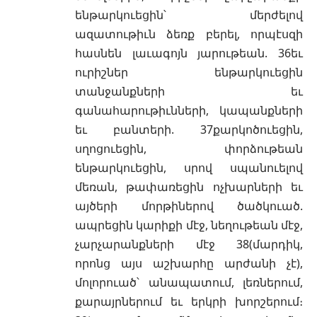
ենթարկուեցին՝ մերժելով
ազատութիւն ձեռք բերել, որպէսզի
հասնեն լաւագոյն յարութեան. 36եւ
ուրիշներ ենթարկուեցին
տանջանքների եւ
գանահարութիւնների, կապանքների
եւ բանտերի. 37քարկոծուեցին,
սղոցուեցին, փորձութեան
ենթարկուեցին, սրով սպանուելով
մեռան, թափառեցին ոչխարների եւ
այծերի մորթիներով ծածկուած.
ապրեցին կարիքի մէջ, նեղութեան մէջ,
չարչարանքների մէջ 38(մարդիկ,
որոնց այս աշխարհը արժանի չէ),
մոլորուած՝ անապատում, լեռներում,
քարայրներում եւ երկրի խորշերում։