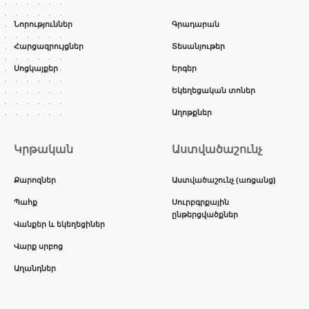
Նորություններ
Գրադարան
Հարցազրույցներ
Տեսանյութեր
Սոցկայքեր
Երգեր
Եկեղեցական տոներ
Աղոթքներ
Կրթական
Աստվածաշունչ
Քարոզներ
Աստվածաշունչ (առցանց)
Պահք
Սուրբգրքային
ընթերցվածքներ
Վանքեր և եկեղեցիներ
Վարք սրբոց
Աղանդներ