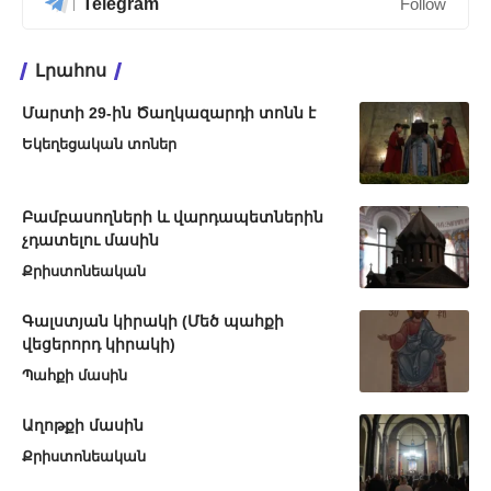
Telegram
Follow
Լրահոս
Մարտի 29-ին Ծաղկազարդի տոնն է
Եկեղեցական տոներ
Բամբասողների և վարդապետներին
չդատելու մասին
Քրիստոնեական
Գալստյան կիրակի (Մեծ պահքի
վեցերորդ կիրակի)
Պահքի մասին
Աղոթքի մասին
Քրիստոնեական