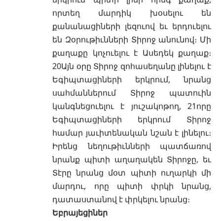
որտեղ մարդիկ խօսելու են
քանանացիների լեզուով եւ երդուելու
են Զօրութիւնների Տիրոջ անունով։ Մի
քաղաքը կոչուելու է Ասեդեկ քաղաք։
20Այն օրը Տիրոջ զոհասեղանը լինելու է
Եգիպտացիների երկրում, նրանց
սահմաններում Տիրոջ պատուին
կանգնեցուելու է յուշակոթող, 21որը
Եգիպտացիների երկրում Տիրոջ
համար յաւիտենական նշան է լինելու։
Իրենց նեղութիւնների պատճառով
նրանք պիտի աղաղակեն Տիրոջը, եւ
Տէրը նրանց մօտ պիտի ուղարկի մի
մարդու, որը պիտի փրկի նրանց,
դատաստանով է փրկելու նրանց։
Եբրայեցիներ