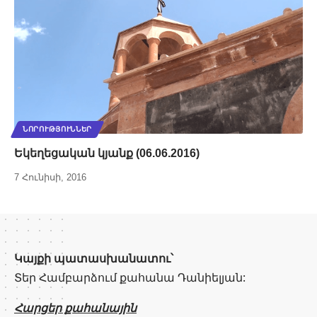
ՆՈՐՈՒԹՅՈՒՆՆԵՐ
Եկեղեցական կյանք (06.06.2016)
7 Հունիսի, 2016
Կայքի պատասխանատու՝
Տեր Համբարձում քահանա Դանիելյան:
Հարցեր քահանային