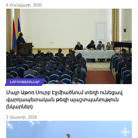
6 Հունվարի, 2020
ՆՈՐՈՒԹՅՈՒՆՆԵՐ
Մայր Աթոռ Սուրբ Էջմիածնում տեղի ունեցավ
վարդապետական թեզի պաշտպանություն
(նկարներ)
1 Մարտի, 2018