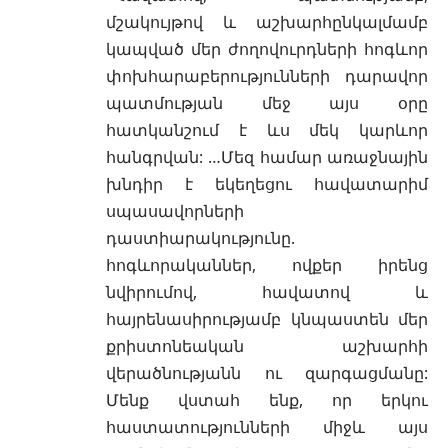
մշակույթով և աշխարհընկալմամբ
կապված մեր ժողովուրդների հոգևոր
փոխհարաբերությունների դարավոր
պատմության մեջ այս օրը
հատկանշում է ևս մեկ կարևոր
հանգրվան: …Մեզ համար առաջնային
խնդիր է եկեղեցու հավատարիմ
սպասավորների
դաստիարակությունը.
հոգևորականներ, ովքեր իրենց
նվիրումով, հավատով և
հայրենասիրությամբ կնպաստեն մեր
քրիստոնեական աշխարհի
վերածնությանն ու զարգացմանը:
Մենք վստահ ենք, որ երկու
հաստատությունների միջև այս