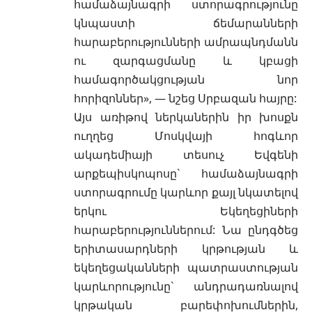
համաձայնագրի ստորագրությունը
կնպաստի ճեմարանների
հարաբերությունների ամրապնդմանն
ու զարգացմանը և կբացի
համագործակցության նոր
հորիզոններ», — նշեց Սրբազան հայրը:
Այս առիթով ներկաներին իր խոսքն
ուղղեց Մոսկվայի հոգևոր
ակադեմիայի տեսուչ Եվգենի
արքեպիսկոպոսը` համաձայնագրի
ստորագրումը կարևոր քայլ նկատելով
երկու Եկեղեցիների
հարաբերություններում: Նա ընդգծեց
երիտասարդների կրթության և
եկեղեցականների պատրաստության
կարևորությունը` անդրադառնալով
կրթական բարեփոխումներին,