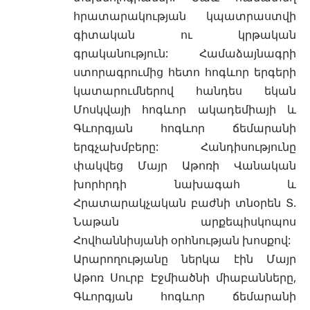
հրատարակության կպատրաստվի
գիտական ու կրթական
գրականություն: Համաձայնագրի
ստորագրումից հետո հոգևոր երգերի
կատարումներով հանդես եկան
Մոսկվայի հոգևոր ակադեմիայի և
Գևորգյան հոգևոր ճեմարանի
երգչախմբերը: Հանդիսությունը
փակվեց Մայր Աթոռի Վանական
խորհրդի նախագահ և
Հրատարակչական բաժնի տնօրեն Տ.
Նաթան արքեպիսկոպոս
Հովհաննիսյանի օրհնության խոսքով:
Արարողությանը ներկա էին Մայր
Աթոռ Սուրբ Էջմիածնի միաբանները,
Գևորգյան հոգևոր ճեմարանի