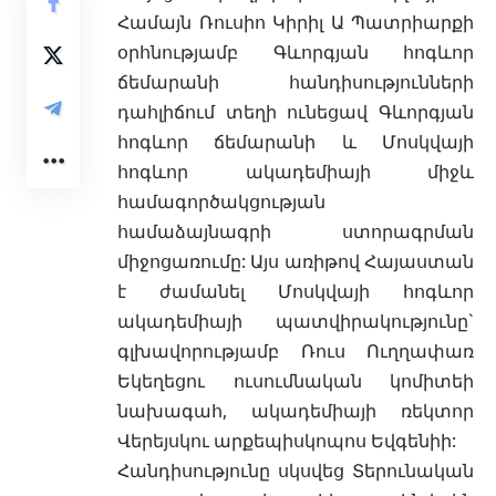
Համայն Ռուսիո Կիրիլ Ա Պատրիարքի
օրհնությամբ Գևորգյան հոգևոր
ճեմարանի հանդիսությունների
դահլիճում տեղի ունեցավ Գևորգյան
հոգևոր ճեմարանի և Մոսկվայի
հոգևոր ակադեմիայի միջև
համագործակցության
համաձայնագրի ստորագրման
միջոցառումը: Այս առիթով Հայաստան
է ժամանել Մոսկվայի հոգևոր
ակադեմիայի պատվիրակությունը`
գլխավորությամբ Ռուս Ուղղափառ
Եկեղեցու ուսումնական կոմիտեի
նախագահ, ակադեմիայի ռեկտոր
Վերեյսկու արքեպիսկոպոս Եվգենիի:
Հանդիսությունը սկսվեց Տերունական