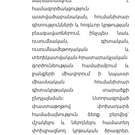
նախատեսվում է
համագործակցություն
աստվածաբանական, հումանիտար
գիտությունների և հոգևոր կրթության
բնագավառներում, ինչպես նաև
ուսումնական, գիտական,
ուսումնամեթոդական և
տեղեկատվական-հրատարակչական
գործունեության համախմբում և
ջանքերի միավորում` ի նպաստ
միասնական հումանիտար
գիտակրթական տարածքի
ընդլայնման: Ստորագրված
փաստաթղթով փոխադարձ
համաձայնություն ձեռք բերվեց`
մշակելու և ներդնելու համատեղ
փոխլրացնող կրթական ծրագրեր,