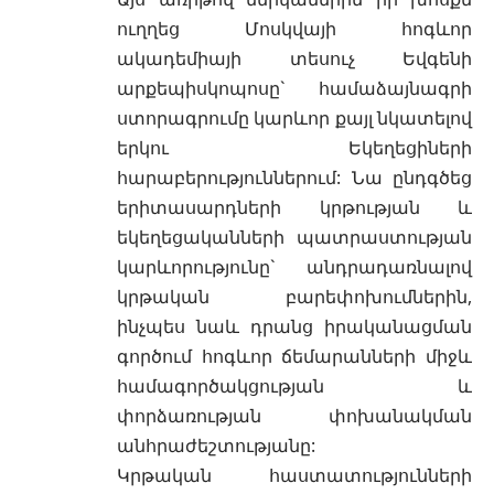
ուղղեց Մոսկվայի հոգևոր
ակադեմիայի տեսուչ Եվգենի
արքեպիսկոպոսը` համաձայնագրի
ստորագրումը կարևոր քայլ նկատելով
երկու Եկեղեցիների
հարաբերություններում: Նա ընդգծեց
երիտասարդների կրթության և
եկեղեցականների պատրաստության
կարևորությունը` անդրադառնալով
կրթական բարեփոխումներին,
ինչպես նաև դրանց իրականացման
գործում հոգևոր ճեմարանների միջև
համագործակցության և
փորձառության փոխանակման
անհրաժեշտությանը:
Կրթական հաստատությունների