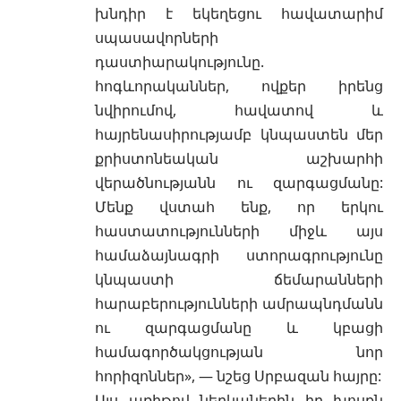
խնդիր է եկեղեցու հավատարիմ
սպասավորների
դաստիարակությունը.
հոգևորականներ, ովքեր իրենց
նվիրումով, հավատով և
հայրենասիրությամբ կնպաստեն մեր
քրիստոնեական աշխարհի
վերածնությանն ու զարգացմանը:
Մենք վստահ ենք, որ երկու
հաստատությունների միջև այս
համաձայնագրի ստորագրությունը
կնպաստի ճեմարանների
հարաբերությունների ամրապնդմանն
ու զարգացմանը և կբացի
համագործակցության նոր
հորիզոններ», — նշեց Սրբազան հայրը:
Այս առիթով ներկաներին իր խոսքն