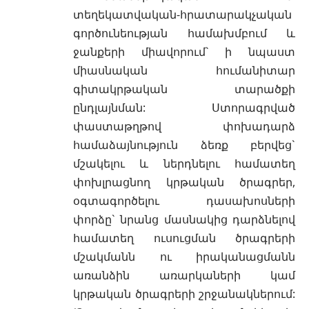
տեղեկատվական-հրատարակչական
գործունեության համախմբում և
ջանքերի միավորում` ի նպաստ
միասնական հումանիտար
գիտակրթական տարածքի
ընդլայնման: Ստորագրված
փաստաթղթով փոխադարձ
համաձայնություն ձեռք բերվեց`
մշակելու և ներդնելու համատեղ
փոխլրացնող կրթական ծրագրեր,
օգտագործելու դասախոսների
փորձը` նրանց մասնակից դարձնելով
համատեղ ուսուցման ծրագրերի
մշակմանն ու իրականացմանն
առանձին առարկաների կամ
կրթական ծրագրերի շրջանակներում: