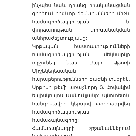
ինչպես նաև դրանց իրականացման
գործում հոգևոր ճեմարանների միջև
համագործակցության և
փորձառության փոխանակման
անհրաժեշտությանը:
Կրթական հաստատությունների
համագործակցության մեկնարկը
ողջունեց նաև Մայր Աթոռի
Միջեկեղեցական
հարաբերությունների բաժնի տնօրեն,
Արթիկի թեմի առաջնորդ Տ. Հովակիմ
եպիսկոպոս Մանուկյանը: Այնուհետև
հանդիսավոր կերպով ստորագրվեց
համագործակցության
համաձայնագիրը:
Համաձայնագրի շրջանակներում