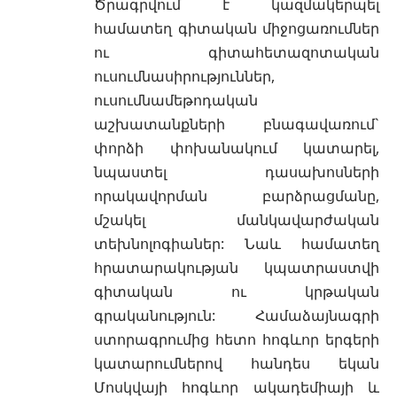
Ծրագրվում է կազմակերպել
համատեղ գիտական միջոցառումներ
ու գիտահետազոտական
ուսումնասիրություններ,
ուսումնամեթոդական
աշխատանքների բնագավառում`
փորձի փոխանակում կատարել,
նպաստել դասախոսների
որակավորման բարձրացմանը,
մշակել մանկավարժական
տեխնոլոգիաներ: Նաև համատեղ
հրատարակության կպատրաստվի
գիտական ու կրթական
գրականություն: Համաձայնագրի
ստորագրումից հետո հոգևոր երգերի
կատարումներով հանդես եկան
Մոսկվայի հոգևոր ակադեմիայի և