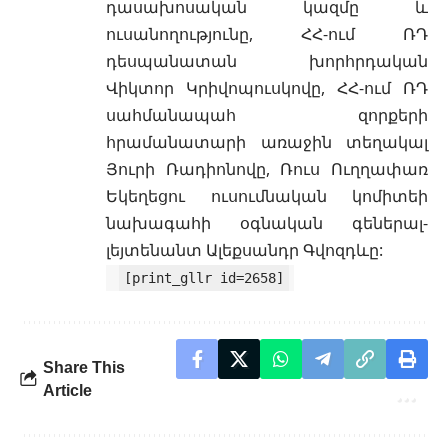
դասախոսական կազմը և
ուսանողությունը, ՀՀ-ում ՌԴ
դեսպանատան խորհրդական
Վիկտոր Կրիվոպուսկովը, ՀՀ-ում ՌԴ
սահմանապահ զորքերի
հրամանատարի առաջին տեղակալ
Յուրի Ռադիոնովը, Ռուս Ուղղափառ
Եկեղեցու ուսումնական կոմիտեի
նախագահի օգնական գեներալ-
լեյտենանտ Ալեքսանդր Գվոզդևը:
[print_gllr id=2658]
Share This
Article