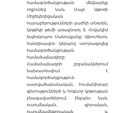
համագործակցության մեկնարկը
ողջունեց նաև Մայր Աթոռի
Միջեկեղեցական
հարաբերությունների բաժնի տնօրեն,
Արթիկի թեմի առաջնորդ Տ. Հովակիմ
եպիսկոպոս Մանուկյանը: Այնուհետև
հանդիսավոր կերպով ստորագրվեց
համագործակցության
համաձայնագիրը:
Համաձայնագրի շրջանակներում
նախատեսվում է
համագործակցություն
աստվածաբանական, հումանիտար
գիտությունների և հոգևոր կրթության
բնագավառներում, ինչպես նաև
ուսումնական, գիտական,
ուսումնամեթոդական և