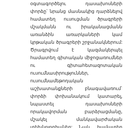
օգտագործելու դասախոսների
փորձը` նրանց մասնակից դարձնելով
համատեղ ուսուցման ծրագրերի
մշակմանն ու իրականացմանն
առանձին առարկաների կամ
կրթական ծրագրերի շրջանակներում:
Ծրագրվում է կազմակերպել
համատեղ գիտական միջոցառումներ
ու գիտահետազոտական
ուսումնասիրություններ,
ուսումնամեթոդական
աշխատանքների բնագավառում`
փորձի փոխանակում կատարել,
նպաստել դասախոսների
որակավորման բարձրացմանը,
մշակել մանկավարժական
տեխնոլոգիաներ: Նաև համատեղ