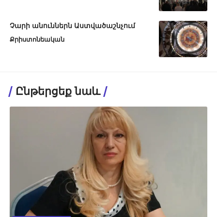
Չարի անուններն Աստվածաշնչում
Քրիստոնեական
Ընթերցեք նաև