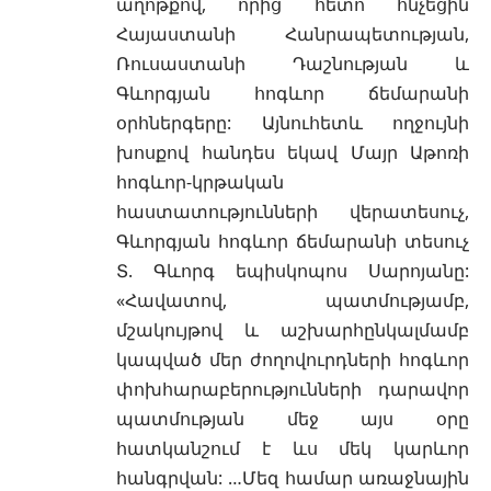
աղոթքով, որից հետո հնչեցին
Հայաստանի Հանրապետության,
Ռուսաստանի Դաշնության և
Գևորգյան հոգևոր ճեմարանի
օրհներգերը: Այնուհետև ողջույնի
խոսքով հանդես եկավ Մայր Աթոռի
հոգևոր-կրթական
հաստատությունների վերատեսուչ,
Գևորգյան հոգևոր ճեմարանի տեսուչ
Տ. Գևորգ եպիսկոպոս Սարոյանը:
«Հավատով, պատմությամբ,
մշակույթով և աշխարհընկալմամբ
կապված մեր ժողովուրդների հոգևոր
փոխհարաբերությունների դարավոր
պատմության մեջ այս օրը
հատկանշում է ևս մեկ կարևոր
հանգրվան: …Մեզ համար առաջնային