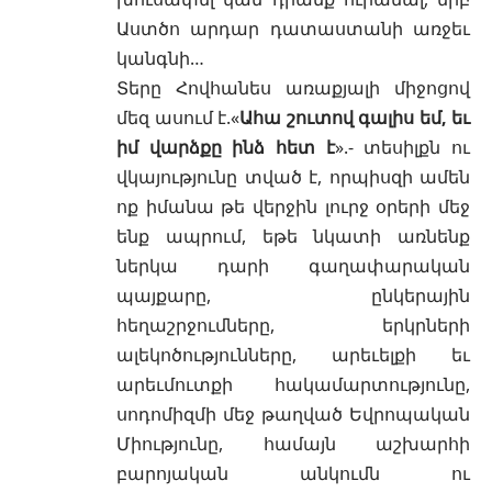
Աստծո արդար դատաստանի առջեւ
կանգնի…
Տերը Հովհանես առաքյալի միջոցով
մեզ ասում է.«
Ահա շուտով գալիս եմ, եւ
իմ վարձքը ինձ հետ է
».- տեսիլքն ու
վկայությունը տված է, որպիսզի ամեն
ոք իմանա թե վերջին լուրջ օրերի մեջ
ենք ապրում, եթե նկատի առնենք
ներկա դարի գաղափարական
պայքարը, ընկերային
հեղաշրջումները, երկրների
ալեկոծությունները, արեւելքի եւ
արեւմուտքի հակամարտությունը,
սոդոմիզմի մեջ թաղված Եվրոպական
Միությունը, համայն աշխարհի
բարոյական անկումն ու