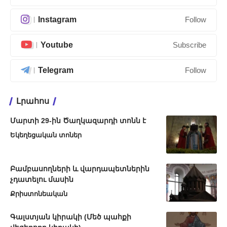
Instagram
Follow
Youtube
Subscribe
Telegram
Follow
Լրահոս
Մարտի 29-ին Ծաղկազարդի տոնն է
Եկեղեցական տոներ
Բամբասողների և վարդապետներին
չդատելու մասին
Քրիստոնեական
Գալստյան կիրակի (Մեծ պահքի