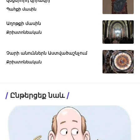
վեցերորդ կիրակի)
Պահքի մասին
Աղոթքի մասին
Քրիստոնեական
Չարի անուններն Աստվածաշնչում
Քրիստոնեական
Ընթերցեք նաև