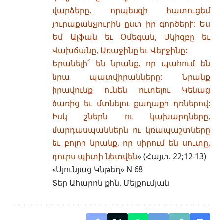
վարձերը, որպեսզի հատուցեմ
յուրաքանչյուրին ըստ իր գործերի: Ես
Եմ Ալֆան եւ Օմեգան, Սկիզբը եւ
Վախճանը, Առաջինը եւ Վերջինը:
Երանելի՜ են նրանք, որ պահում են
նրա պատվիրանները: Նրանք
իրավունք ունեն ուտելու Կենաց
ծառից եւ մտնելու քաղաքի դռներով:
Իսկ շներն ու կախարդները,
մարդասպաններն ու կռապաշտները
եւ բոլոր նրանք, որ սիրում են սուտը,
դուրս պիտի նետվեն
» (Հայտ. 22;12-13)
«Սյունյաց Կնթեղ» N 68
Տեր Ահարոն քհն. Մելքումյան