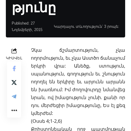
թյունը
Published: 27
Կարդալու տևողություն՝ 3 րոպե:
Նոյեմբերի, 2015
Չկա ճշմարտություն, չկա
ողորմություն, եւ չկա Աստծո ճանաչում
ԿԻՍՎԵԼ
երկրի վրա: Անեծք, ստություն,
սպանություն, գողություն եւ շնություն
ողողել են երկիրը
եւ արյունն արյանն
են խառնում: Իմ ժողովուրդը նմանվեց
նրան, ով իմացություն չունի. քանի որ
դու մերժեցիր իմացությունը, Ես էլ քեզ
կմերժեմ:
(Օսսե 4;1-2,6)
Քրիստոնեական ողջ պատմության