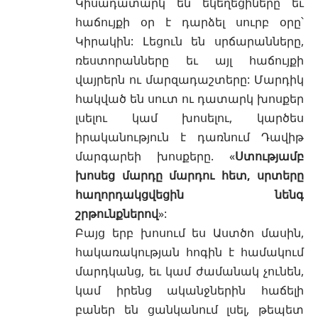
Կիսադատարկ են եկեղեցիները եւ
հաճույքի օր է դարձել սուրբ օրը՝
Կիրակին: Լեցուն են սրճարանները,
ռեստորանները եւ այլ հաճույքի
վայրերն ու մարզադաշտերը: Մարդիկ
հակված են սուտ ու դատարկ խոսքեր
լսելու կամ խոսելու, կարծես
իրականություն է դառնում Դավիթ
մարգարեի խոսքերը. «
Ստությամբ
խոսեց մարդը մարդու հետ, սրտերը
հաղորդակցվեցին նենգ
շրթունքներով
»:
Բայց երբ խոսում ես Աստծո մասին,
հակառակության հոգին է համակում
մարդկանց, եւ կամ ժամանակ չունեն,
կամ իրենց ականջներին հաճելի
բաներ են ցանկանում լսել, թեպետ