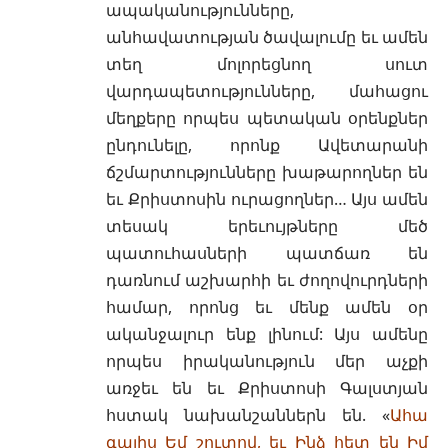
ապականությունները,
անհավատության ծավալումը եւ ամեն
տեղ մոլորեցնող սուտ
վարդապետությունները, մահացու
մեղքերը որպես պետական օրենքներ
ընդունելը, որոնք Ավետարանի
ճշմարտությունները խաթարողներ են
եւ Քրիստոսին ուրացողներ… Այս ամեն
տեսակ երեւույթները մեծ
պատուհասների պատճառ են
դառնում աշխարհի եւ ժողովուրդների
համար, որոնց եւ մենք ամեն օր
ականջալուր ենք լինում: Այս ամենը
որպես իրականություն մեր աչքի
առջեւ են եւ Քրիստոսի Գալստյան
հստակ նախանշաններն են. «
Ահա
գալիս Եմ շուտով, եւ Ինձ հետ են Իմ