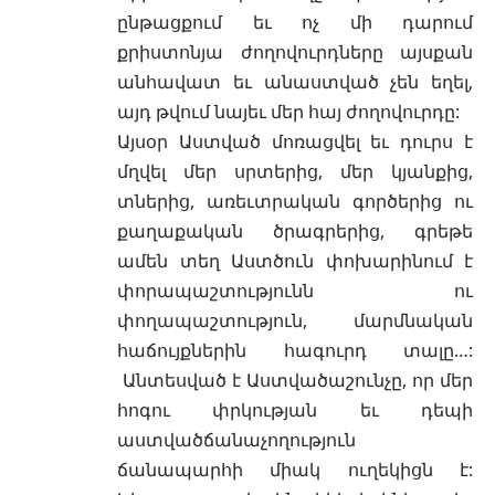
ընթացքում եւ ոչ մի դարում
քրիստոնյա ժողովուրդները այսքան
անհավատ եւ անաստված չեն եղել,
այդ թվում նայեւ մեր հայ ժողովուրդը:
Այսօր Աստված մոռացվել եւ դուրս է
մղվել մեր սրտերից, մեր կյանքից,
տներից, առեւտրական գործերից ու
քաղաքական ծրագրերից, գրեթե
ամեն տեղ Աստծուն փոխարինում է
փորապաշտությունն ու
փողապաշտություն, մարմնական
հաճույքներին հագուրդ տալը…:
Անտեսված է
Աստվածաշունչը
, որ մեր
հոգու փրկության եւ դեպի
աստվածճանաչողություն
ճանապարհի միակ ուղեկիցն է: