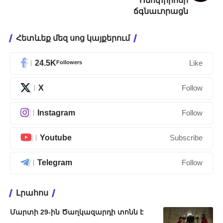
Ոնոփրիոսի
ճգնաւորացն
Հետևեք մեզ սոց կայքերում
24.5K
Followers
Like
X
Follow
Instagram
Follow
Youtube
Subscribe
Telegram
Follow
Լրահոս
Մարտի 29-ին Ծաղկազարդի տոնն է