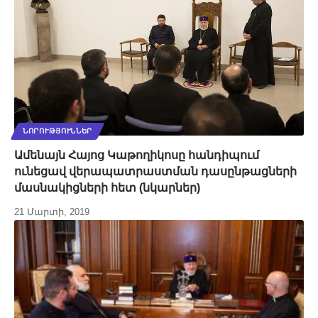
ՆՈՐՈՒԹՅՈՒՆՆԵՐ
Ամենայն Հայոց Կաթողիկոսը հանդիպում
ունեցավ վերապատրաստման դասընթացների
մասնակիցների հետ (նկարներ)
21 Մարտի, 2019