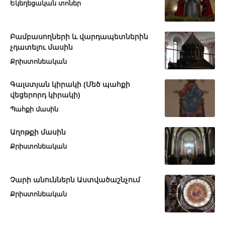
Եկեղեցական տոներ
Բամբասողների և վարդապետներին
չդատելու մասին
Քրիստոնեական
Գալստյան կիրակի (Մեծ պահքի
վեցերորդ կիրակի)
Պահքի մասին
Աղոթքի մասին
Քրիստոնեական
Չարի անուններն Աստվածաշնչում
Քրիստոնեական