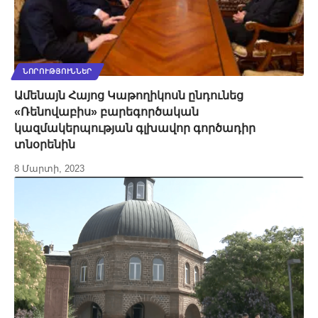
ՆՈՐՈՒԹՅՈՒՆՆԵՐ
Ամենայն Հայոց Կաթողիկոսն ընդունեց
«Ռենովաբիս» բարեգործական
կազմակերպության գլխավոր գործադիր
տնօրենին
8 Մարտի, 2023