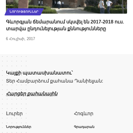
ՆՈՐՈՒԹՅՈՒՆՆԵՐ
Գևորգյան ճեմարանում սկսվել են 2017-2018 ուս.
տարվա ընդունելության քննությունները
6 Հուլիսի, 2017
Կայքի պատասխանատու՝
Տեր Համբարձում քահանա Դանիելյան:
Հարցեր քահանային
Լուրեր
Հոգևոր
Նորություններ
Գրադարան