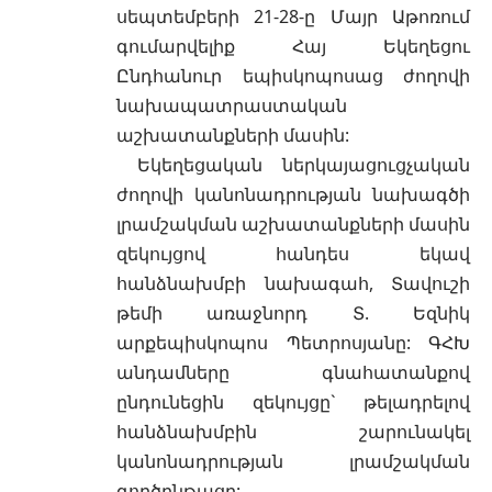
սեպտեմբերի 21-28-ը Մայր Աթոռում
գումարվելիք Հայ Եկեղեցու
Ընդհանուր եպիսկոպոսաց ժողովի
նախապատրաստական
աշխատանքների մասին:
Եկեղեցական ներկայացուցչական
ժողովի կանոնադրության նախագծի
լրամշակման աշխատանքների մասին
զեկույցով հանդես եկավ
հանձնախմբի նախագահ, Տավուշի
թեմի առաջնորդ Տ. Եզնիկ
արքեպիսկոպոս Պետրոսյանը: ԳՀԽ
անդամները գնահատանքով
ընդունեցին զեկույցը` թելադրելով
հանձնախմբին շարունակել
կանոնադրության լրամշակման
գործընթացը: