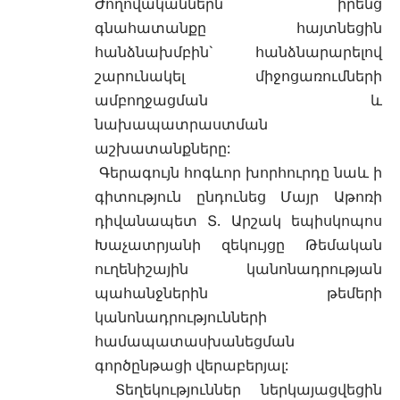
Ժողովականներն իրենց
գնահատանքը հայտնեցին
հանձնախմբին` հանձնարարելով
շարունակել միջոցառումների
ամբողջացման և
նախապատրաստման
աշխատանքները:
Գերագույն հոգևոր խորհուրդը նաև ի
գիտություն ընդունեց Մայր Աթոռի
դիվանապետ Տ. Արշակ եպիսկոպոս
Խաչատրյանի զեկույցը Թեմական
ուղենիշային կանոնադրության
պահանջներին թեմերի
կանոնադրությունների
համապատասխանեցման
գործընթացի վերաբերյալ:
Տեղեկություններ ներկայացվեցին