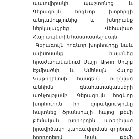
պատվիրակի պաշտոնից և
Գերագույն հոգևոր խորհրդի
անդամությունից և խնդրանք
ներկայացրեց Վեհափառ
Հայրապետին հաստատելու այն:
Գերագույն հոգևոր խորհուրդը նաև
ափսոսանք հայտնեց
հրաժարականում Մայր Աթոռ Սուրբ
Էջմիածնի և Ամենայն Հայոց
Կաթողիկոսի հասցեին ուղղված
անհիմն գնահատականների
առնչությամբ: Գերագույն հոգևոր
խորհուրդն իր զորակցությունը
հայտնեց Ֆրանսիայի հայոց թեմի
թեմական խորհրդին ստեղծված
իրավիճակի կարգավորման գործում`
հորդորելով նաև թեմի