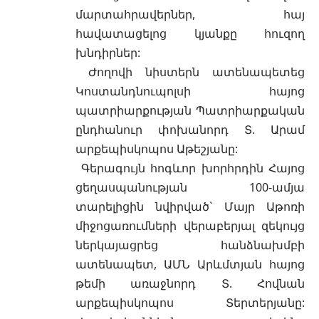
մարտահրավերներ, հայ
հավատացելոց կյանքը հուզող
խնդիրներ:
Ժողովի նիստերն ատենապետեց
Կոստանդնուպոլսի հայոց
պատրիարքության Պատրիարքական
ընդհանուր փոխանորդ Տ. Արամ
արքեպիսկոպոս Աթեշյանը:
Գերագույն հոգևոր խորհրդին Հայոց
ցեղասպանության 100-ամյա
տարելիցին նվիրված` Մայր Աթոռի
միջոցառումների վերաբերյալ զեկույց
ներկայացրեց հանձնախմբի
ատենապետ, ԱՄՆ Արևմտյան հայոց
թեմի առաջնորդ Տ. Հովնան
արքեպիսկոպոս Տերտերյանը: