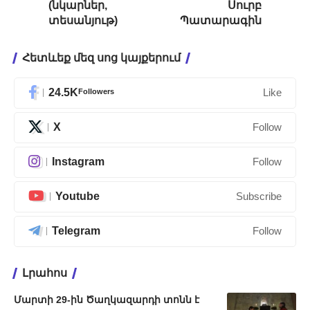
(նկարներ,
Սուրբ
տեսանյութ)
Պատարագին
Հետևեք մեզ սոց կայքերում
24.5K
Followers
Like
X
Follow
Instagram
Follow
Youtube
Subscribe
Telegram
Follow
Լրահոս
Մարտի 29-ին Ծաղկազարդի տոնն է