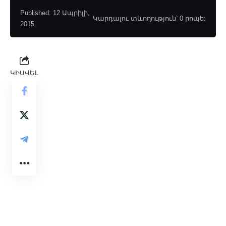
Published: 12 Ապրիլի,
Կարդալու տևողություն՝ 0 րոպե:
2015
ԿԻՍՎԵԼ