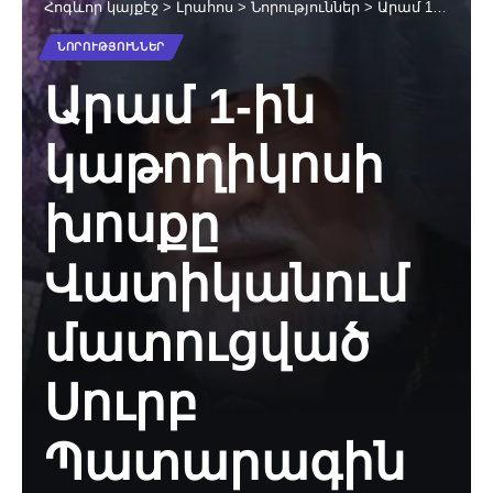
Հոգևոր կայքէջ
>
Լրահոս
>
Նորություններ
>
Արամ 1-ին կաթողիկոսի խոսքը Վատիկանում մատուցված Սուրբ Պատարագին
ՆՈՐՈՒԹՅՈՒՆՆԵՐ
Արամ 1-ին
կաթողիկոսի
խոսքը
Վատիկանում
մատուցված
Սուրբ
Պատարագին