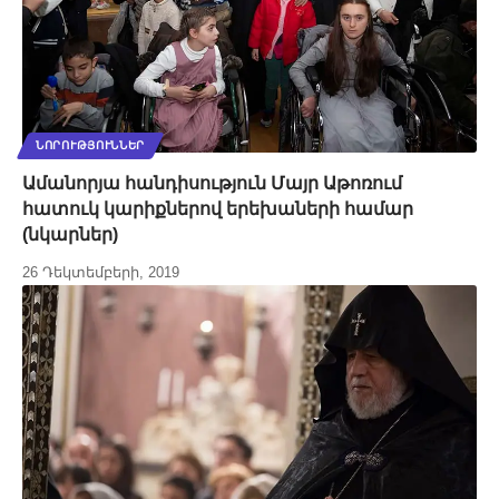
ՆՈՐՈՒԹՅՈՒՆՆԵՐ
Ամանորյա հանդիսություն Մայր Աթոռում
հատուկ կարիքներով երեխաների համար
(նկարներ)
26 Դեկտեմբերի, 2019