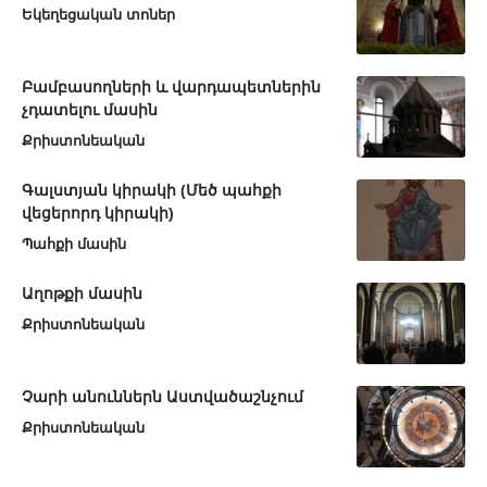
Եկեղեցական տոներ
Բամբասողների և վարդապետներին
չդատելու մասին
Քրիստոնեական
Գալստյան կիրակի (Մեծ պահքի
վեցերորդ կիրակի)
Պահքի մասին
Աղոթքի մասին
Քրիստոնեական
Չարի անուններն Աստվածաշնչում
Քրիստոնեական