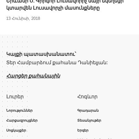
Երևանի Ս. Գրիգոր Լուսավորիչ մայր եկեղեցի
կտարվեն Լուսավորչի մասունքները
13 Հունիսի, 2018
Կայքի պատասխանատու՝
Տեր Համբարձում քահանա Դանիելյան:
Հարցեր քահանային
Լուրեր
Հոգևոր
Նորություններ
Գրադարան
Հարցազրույցներ
Տեսանյութեր
Սոցկայքեր
Երգեր