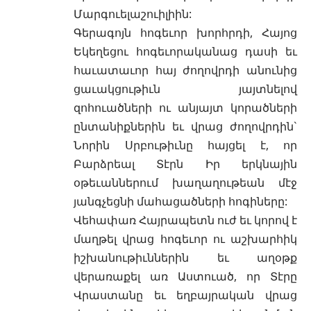
Մարգուելաշուիլիին:
Գերագոյն հոգեւոր խորհրդի, Հայոց
Եկեղեցու հոգեւորականաց դասի եւ
հաւատաւոր հայ ժողովրդի անունից
ցաւակցութիւն յայտնելով
զոհուածների ու անյայտ կորածների
ընտանիքներին եւ վրաց ժողովրդին`
Նորին Սրբութիւնը հայցել է, որ
Բարձրեալ Տէրն Իր երկնային
օթեւաններում խաղաղութեան մէջ
յանգչեցնի մահացածների հոգիները:
Վեհափառ Հայրապետն ուժ եւ կորով է
մաղթել վրաց հոգեւոր ու աշխարհիկ
իշխանութիւններին եւ աղօթք
վերառաքել առ Աստուած, որ Տէրը
Վրաստանը եւ եղբայրական վրաց