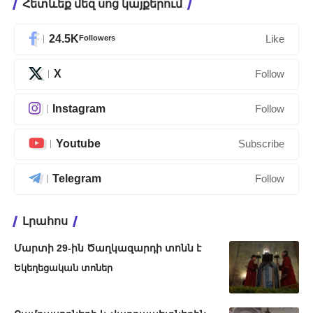
Հետևեք մեզ սոց կայքերում
24.5K
Followers
Like
X
Follow
Instagram
Follow
Youtube
Subscribe
Telegram
Follow
Լրահոս
Մարտի 29-ին Ծաղկազարդի տոնն է
Եկեղեցական տոներ