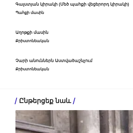
Գալստյան կիրակի (Մեծ պահքի վեցերորդ կիրակի)
Պահքի մասին
Աղոթքի մասին
Քրիստոնեական
Չարի անուններն Աստվածաշնչում
Քրիստոնեական
Ընթերցեք նաև