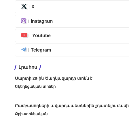
X
Instagram
Youtube
Telegram
Լրահոս
Մարտի 29-ին Ծաղկազարդի տոնն է
Եկեղեցական տոներ
Բամբասողների և վարդապետներին չդատելու մասի
Քրիստոնեական