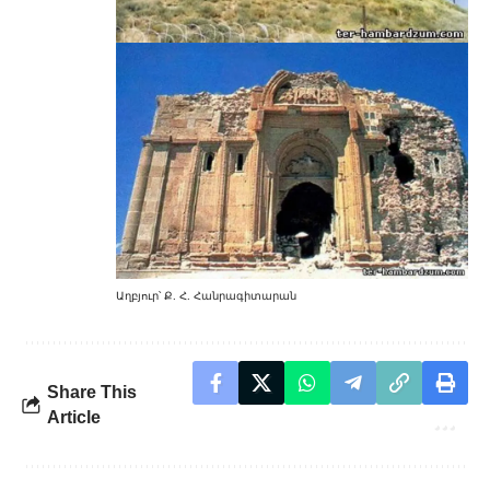
Աղբյուր՝ Ք. Հ. Հանրագիտարան
Share This
Article