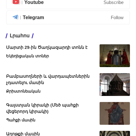
Youtube
Subscribe
Telegram
Follow
Լրահոս
Մարտի 29-ին Ծաղկազարդի տոնն է
Եկեղեցական տոներ
Բամբասողների և վարդապետներին
չդատելու մասին
Քրիստոնեական
Գալստյան կիրակի (Մեծ պահքի
վեցերորդ կիրակի)
Պահքի մասին
Աղոթքի մասին