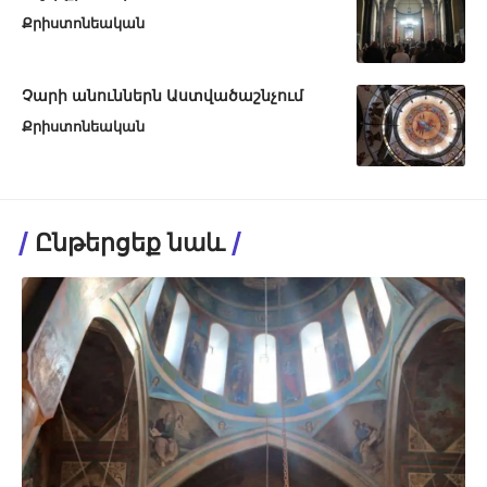
Քրիստոնեական
Չարի անուններն Աստվածաշնչում
Քրիստոնեական
Ընթերցեք նաև