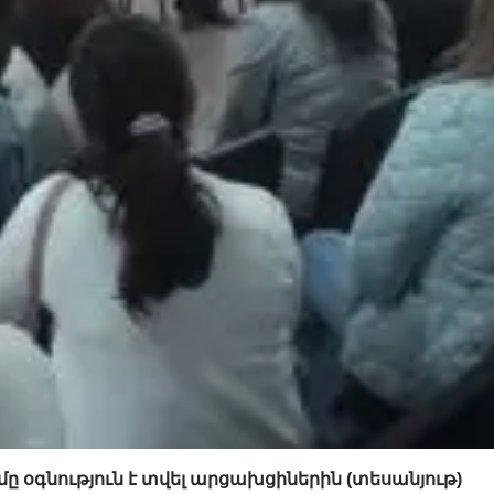
 օգնություն է տվել արցախցիներին (տեսանյութ)