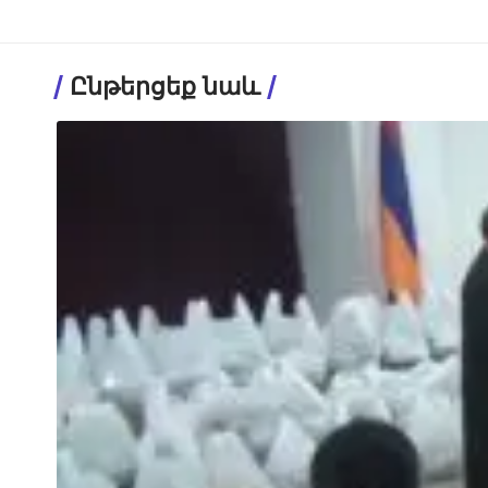
Ընթերցեք նաև