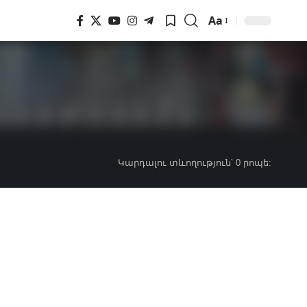
Aa
Font
Resizer
Կարդալու տևողություն՝ 0 րոպե: