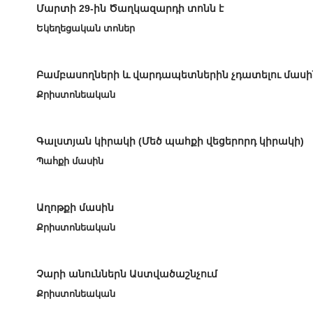
Մարտի 29-ին Ծաղկազարդի տոնն է
Եկեղեցական տոներ
Բամբասողների և վարդապետներին չդատելու մասի
Քրիստոնեական
Գալստյան կիրակի (Մեծ պահքի վեցերորդ կիրակի)
Պահքի մասին
Աղոթքի մասին
Քրիստոնեական
Չարի անուններն Աստվածաշնչում
Քրիստոնեական