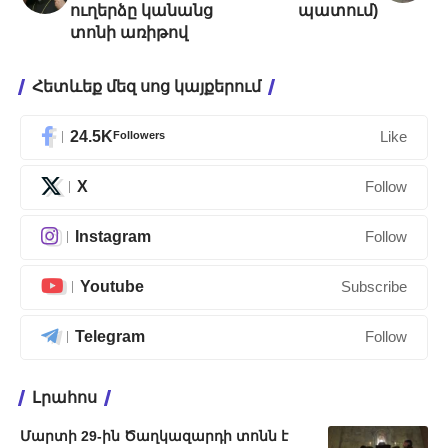
ուղերձը կանանց
պատում)
տոնի առիթով
Հետևեք մեզ սոց կայքերում
24.5K
Followers
Like
X
Follow
Instagram
Follow
Youtube
Subscribe
Telegram
Follow
Լրահոս
Մարտի 29-ին Ծաղկազարդի տոնն է