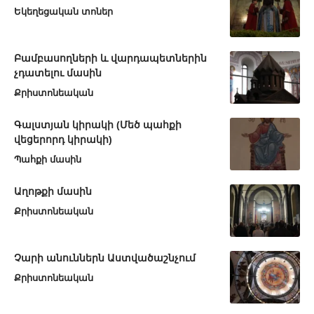
Եկեղեցական տոներ
Բամբասողների և վարդապետներին
չդատելու մասին
Քրիստոնեական
Գալստյան կիրակի (Մեծ պահքի
վեցերորդ կիրակի)
Պահքի մասին
Աղոթքի մասին
Քրիստոնեական
Չարի անուններն Աստվածաշնչում
Քրիստոնեական