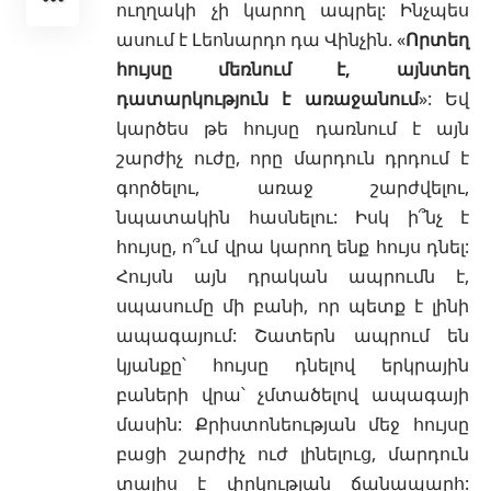
ուղղակի չի կարող ապրել: Ինչպես
ասում է Լեոնարդո դա Վինչին. «
Որտեղ
հույսը մեռնում է, այնտեղ
դատարկություն է առաջանում
»: Եվ
կարծես թե հույսը դառնում է այն
շարժիչ ուժը, որը մարդուն դրդում է
գործելու, առաջ շարժվելու,
նպատակին հասնելու: Իսկ ի՞նչ է
հույսը, ո՞ւմ վրա կարող ենք հույս դնել:
Հույսն այն դրական ապրումն է,
սպասումը մի բանի, որ պետք է լինի
ապագայում: Շատերն ապրում են
կյանքը՝ հույսը դնելով երկրային
բաների վրա՝ չմտածելով ապագայի
մասին: Քրիստոնեության մեջ հույսը
բացի շարժիչ ուժ լինելուց, մարդուն
տալիս է
փրկության
ճանապարհ: