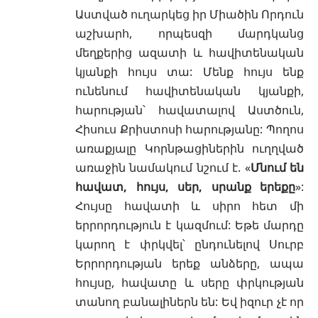
Աստված ուղարկեց իր Միածին Որդուն
աշխարհ, որպեսզի մարդկանց
մեղքերից ազատի և
հավիտենական
կյանքի
հույս տա: Մենք հույս ենք
ունենում հավիտենական կյանքի,
հարության՝ հավատալով Աստծուն,
Հիսուս Քրիստոսի հարությանը: Պողոս
առաքյալը Կորնթացիներին ուղղված
առաջին նամակում նշում է. «
Մնում են
հավատ, հույս, սեր, սրանք երեքը
»:
Հույսը հավատի և սիրո հետ մի
երրորդություն է կազմում: Եթե մարդը
կարող է փրկվել՝ ընդունելով Սուրբ
Երրորդության երեք անձերը, ապա
հույսը, հավատը և սերը փրկության
տանող բանալիներն են: Եվ իզուր չէ որ