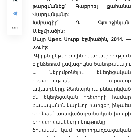
թարգմանեց՝ Գաբրիել քահանա
Վարդանյանը:
Խմբագիր՝ Դ. Գյուրջինյան.
Ս.Էջﬕածին:
Մայր Աթոռ Սուրբ Էջﬕածին, 2014. —
224 էջ:
Գիրքն ընթերցողին հնարավորություն
է ընձեռում լավագույնս ծանոթանալու
և ներըմբռնելու եկեղեցական
հռետորության դարավոր
ավանդները: Ձեռնարկում քննարկված
են եկեղեցական հռետորի համար
բավականին կարևոր հարցեր, ինչպես
օրինակ` աստվածաբանական խոսքի
քրիստոսակենտրոնությունը,
ծիսական կամ խորհրդազգացական