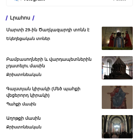
Լրահոս
Մարտի 29-ին Ծաղկազարդի տոնն է
Եկեղեցական տոներ
Բամբասողների և վարդապետներին
չդատելու մասին
Քրիստոնեական
Գալստյան կիրակի (Մեծ պահքի
վեցերորդ կիրակի)
Պահքի մասին
Աղոթքի մասին
Քրիստոնեական