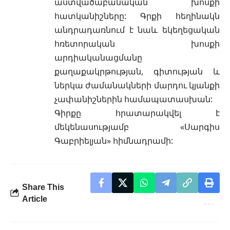
աստվածաբանական խոսքի
հատկանիշները: Գրքի հեղինակն
անդրադառնում է նաև եկեղեցական
հռետորական խոսքի
արդիականացմանը
քաղաքակրթության, գիտության և
ներկա ժամանակների մարդու կյանքի
չափանիշներին համապատասխան:
Գիրքը հրատարակվել է
մեկենասությամբ «Սարգիս
Գաբրիելյան» հիմնադրամի:
Share This
Article