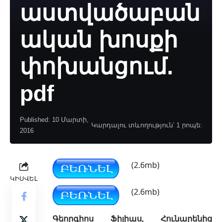
աստվածաբան
ական խոսքի
փոխանցում.
pdf
Published: 10 Մարտի,
Կարդալու տևողություն՝ 1 րոպե:
2016
(2.6mb)
ԿԻՍՎԵԼ
(2.6mb)
Գեորգիոս Ֆիլիաս, Հունարենից