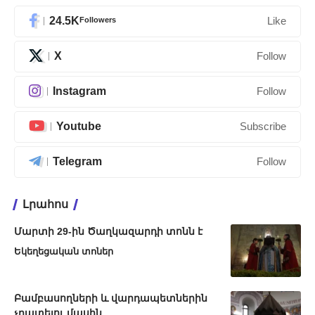
24.5K
Followers
Like
X
Follow
Instagram
Follow
Youtube
Subscribe
Telegram
Follow
Լրահոս
Մարտի 29-ին Ծաղկազարդի տոնն է
Եկեղեցական տոներ
Բամբասողների և վարդապետներին
չդատելու մասին