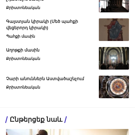
Քրիստոնեական
Գալստյան կիրակի (Մեծ պահքի
վեցերորդ կիրակի)
Պահքի մասին
Աղոթքի մասին
Քրիստոնեական
Չարի անուններն Աստվածաշնչում
Քրիստոնեական
Ընթերցեք նաև