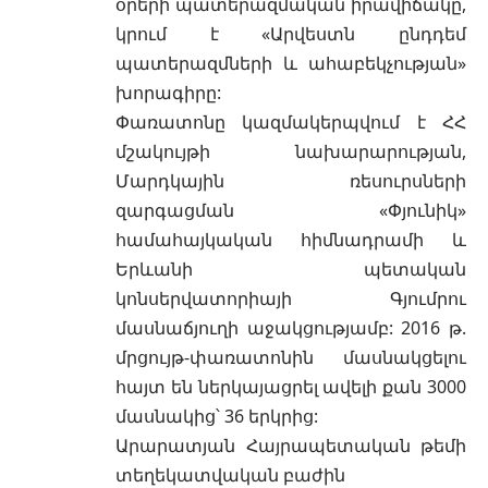
օրերի պատերազմական իրավիճակը,
կրում է «Արվեստն ընդդեմ
պատերազմների և ահաբեկչության»
խորագիրը:
Փառատոնը կազմակերպվում է ՀՀ
մշակույթի նախարարության,
Մարդկային ռեսուրսների
զարգացման «Փյունիկ»
համահայկական հիմնադրամի և
Երևանի պետական
կոնսերվատորիայի Գյումրու
մասնաճյուղի աջակցությամբ: 2016 թ.
մրցույթ-փառատոնին մասնակցելու
հայտ են ներկայացրել ավելի քան 3000
մասնակից՝ 36 երկրից:
Արարատյան Հայրապետական թեմի
տեղեկատվական բաժին