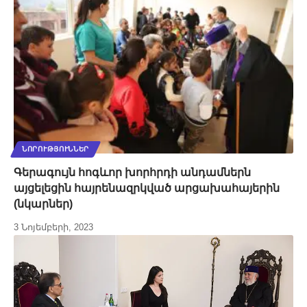
ՆՈՐՈՒԹՅՈՒՆՆԵՐ
Գերագույն հոգևոր խորհրդի անդամներն
այցելեցին հայրենազրկված արցախահայերին
(նկարներ)
3 Նոյեմբերի, 2023