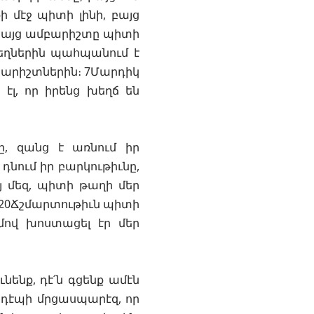
ի մէջ պիտի լինի, բայց
 բայց ամբարիշտը պիտի
եղներին պահպանում է
բարիշտներին։ 7Մարդիկ
 էլ, որ իրենց խեղճ են
ը, զանց է առնում իր
դնում իր բարկութիւնը,
յ մեզ, պիտի թաղի մեր
։ 20Ճշմարտութիւն պիտի
ւմով խոստացել էր մեր
ւնենք, դէ՛ն գցենք ամէն
դէպի մրցասպարէզ, որ