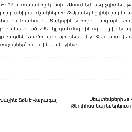
»։ 27Եւ տանտէրը կ՚ասի. «Ասում եմ՝ ձեզ չգիտեմ, թ
 բոլոր անիրաւ մշակներդ»։ 28Այնտեղ կը լինի լաց եւ
համին, Իսահակին, Յակոբին եւ բոլոր մարգարէների
՝ դուրս հանուած։ 29Եւ կը գան մարդիկ արեւելքից եւ ա
կը բազմեն Աստծու արքայութեան մէջ։ 30Եւ ահա վեր
առաջիններ՝ որ կը լինեն վերջին»։
Սեպտեմբերի 30 Գ
. Խաչին: Տօն է Վարագայ
Թէոփիստեայ եւ երկուց ո