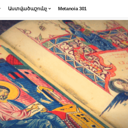
Աստվածաշունչ
Metanoia 301