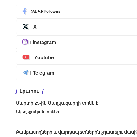
24.5K
Followers
X
Instagram
Youtube
Telegram
Լրահոս
Մարտի 29-ին Ծաղկազարդի տոնն է
Եկեղեցական տոներ
Բամբասողների և վարդապետներին չդատելու մասի