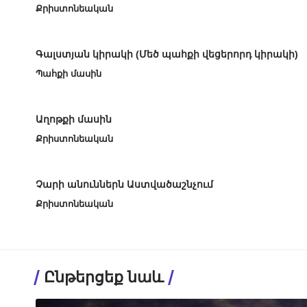
Քրիստոնեական
Գալստյան կիրակի (Մեծ պահքի վեցերորդ կիրակի)
Պահքի մասին
Աղոթքի մասին
Քրիստոնեական
Չարի անուններն Աստվածաշնչում
Քրիստոնեական
Ընթերցեք նաև