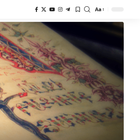
Aa
Font
Resizer