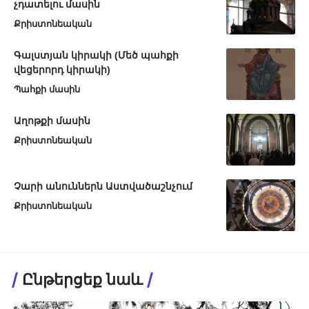
չդատելու մասին
Քրիստոնեական
Գալստյան կիրակի (Մեծ պահքի
վեցերորդ կիրակի)
Պահքի մասին
Աղոթքի մասին
Քրիստոնեական
Չարի անուններն Աստվածաշնչում
Քրիստոնեական
Ընթերցեք նաև