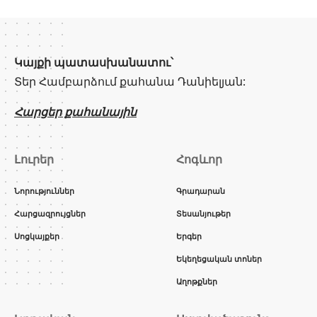
Կայքի պատասխանատու՝
Տեր Համբարձում քահանա Դանիելյան:
Հարցեր քահանային
Լուրեր
Հոգևոր
Նորություններ
Գրադարան
Հարցազրույցներ
Տեսանյութեր
Սոցկայքեր
Երգեր
Եկեղեցական տոներ
Աղոթքներ