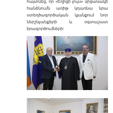
հայտնեց, որ «Եղիցի լույս» մրցանակի
հանձնումն առիթ կդառնա նրա
ստեղծագործական կյանքում նոր
ներշնչանքերի և օգտաշատ
իրագործումների: