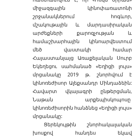
միջազգային կինոփառատոնի
շրջանակներում հոգևոր,
մշակութային և մարդասիրական
արժեքների քարոզչության և
համաշխարհային կինոարվեստում
մեծ վաստակի համար
Հայաստանյայց Առաքելական Սուրբ
Եկեղեցու սահմանած «Եղիցի լույս»
մրցանակը 2019 թ. շնորհվում է
կինոռեժիսոր Ալեքսանդր Մինդաձեին:
Հավարտ վկայագրի ընթերցման,
Նաթան արքեպիսկոպոսը
կինոռեժիսորին հանձնեց «Եղիցի լույս»
մրցանակը:
Ցերեկույթին շնորհակալական
խոսքով հանդես եկավ