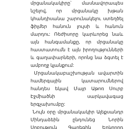
մրցանակակիրը` մասնավորապես
նշելով, որ մրցանակը խթան
կհանդիսանա շարունակելու ստեղծել
ֆիլմեր հանուն լույսի և հանուն
մարդու: Ռեժիսորը կարևորեց նաև
այն հանգամանքը, որ մրցանակը
հաստատումն է այն իրողությունների
և գաղափարների, որոնց նա ձգտել է
ամբողջ կյանքում:
Մրցանակաբաշխության ավարտին
համերգային կատարումներով
հանդես եկավ Մայր Աթոռ Սուրբ
Էջմիածնի սարկավագաց
երգչախումբը:
Նույն օրը մրցանակակիր Ալեքսանդր
Մինդաձեին ընդունեց Նորին
Սրբություն Գարեգին Երկրորդ