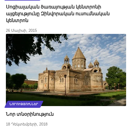
Սոցիալական ծառայության կենտրոնի
այցելությունը Զինվորական ուսումնական
կենտրոն
26 Մայիսի, 2015
ՆՈՐՈՒԹՅՈՒՆՆԵՐ
Նոր տնօրինություն
18 Դեկտեմբերի, 2018