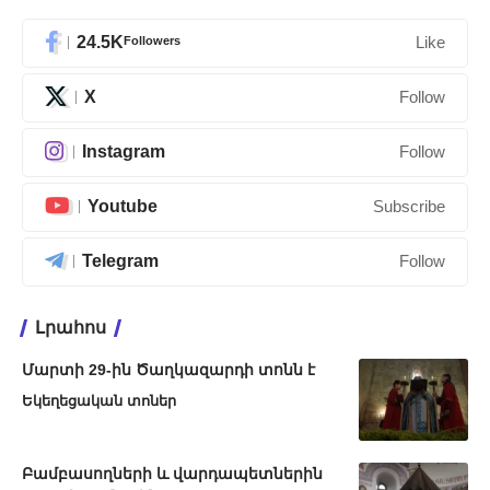
24.5K
Followers
Like
X
Follow
Instagram
Follow
Youtube
Subscribe
Telegram
Follow
Լրահոս
Մարտի 29-ին Ծաղկազարդի տոնն է
Եկեղեցական տոներ
Բամբասողների և վարդապետներին