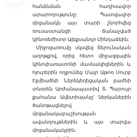
հանձնման հադիսավոր
արարողությունը: Պատվավոր
մրցանակն այս տարի շնորհվեց
ռուսաստանցի ճանաչված
կինոռեժիսոր Ալեքսանդր Մինդաձեին:
Միջոցառումը սկսվեց Տերունական
աղոթքով, որից հետո միջազգային
կինոփառատոնի մասնակիցներին և
հյուրերին ողջունեց Մայր Աթոռ Սուրբ
Էջմիածնի Ներեկեղեցական բաժնի
տնօրեն Արժանապատիվ Տ. Պարույր
քահանա Ավետիսյանը՝ ներկաներին
ծանոթացնելով
մրցանակաբաշխության
ավանդույթներին և այս տարվա
մրցանակակրին: