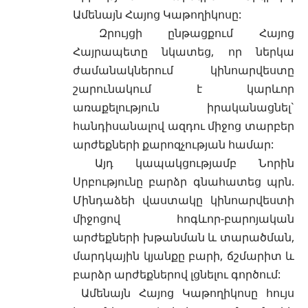
Ամենայն Հայոց Կաթողիկոսը:
Զրույցի ընթացքում Հայոց
Հայրապետը նկատեց, որ ներկա
ժամանակներում կինոարվեստը
շարունակում է կարևոր
առաքելություն իրականացնել`
հանդիսանալով ազդու միջոց տարբեր
արժեքների քարոզչության համար:
Այդ կապակցությամբ Նորին
Սրբությունը բարձր գնահատեց պրն.
Մինդաձեի վաստակը կինոարվեստի
միջոցով հոգևոր-բարոյական
արժեքների խթանման և տարածման,
մարդկային կյանքը բարի, ճշմարիտ և
բարձր արժեքներով լցնելու գործում:
Ամենայն Հայոց Կաթողիկոսը հույս