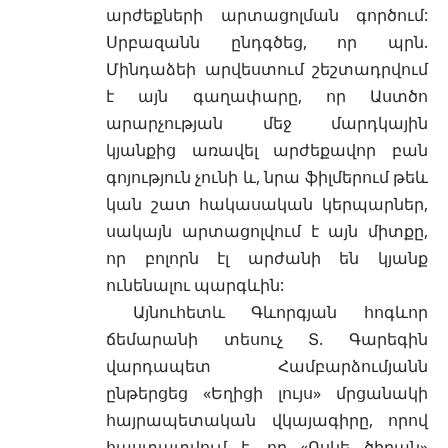
արժեքների արտացոլման գործում:
Սրբազանն ընդգծեց, որ պրն.
Մինդաձեի արվեստում շեշտադրվում
է այն գաղափարը, որ Աստծո
արարչության մեջ մարդկային
կյանքից առավել արժեքավոր բան
գոյություն չունի և, նրա ֆիլմերում թեև
կան շատ հակասական կերպարներ,
սակայն արտացոլվում է այն միտքը,
որ բոլորն էլ արժանի են կյանք
ունենալու պարգևին:
Այնուհետև Գևորգյան հոգևոր
ճեմարանի տեսուչ Տ. Գարեգին
վարդապետ Համբարձումյանն
ընթերցեց «Եղիցի լույս» մրցանակի
հայրապետական վկայագիրը, որով
հաստատվում է, որ «Ոսկե ծիրան»