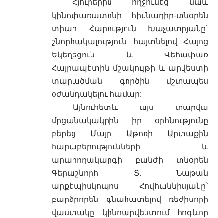
Հյուրերին ողջունեց նաև
կինոփառատոնի հիմնադիր-տնօրեն
տիար Հարություն Խաչատրյանը`
շնորհակալություն հայտնելով Հայոց
Եկեղեցուն և Վեհափառ
Հայրապետին մշակույթի և արվեստի
տարածման գործին մշտապես
օժանդակելու համար:
Այնուհետև այս տարվա
մրցանակակրին իր օրհնությունը
բերեց Մայր Աթոռի Արտաքին
հարաբերությունների և
արարողակարգի բանժի տնօրեն
Գերաշնորհ Տ. Նաթան
արքեպիսկոպոս Հովհաննիսյանը`
բարձրորեն գնահատելով ռեժիսորի
վաստակը կինոարվեստում հոգևոր