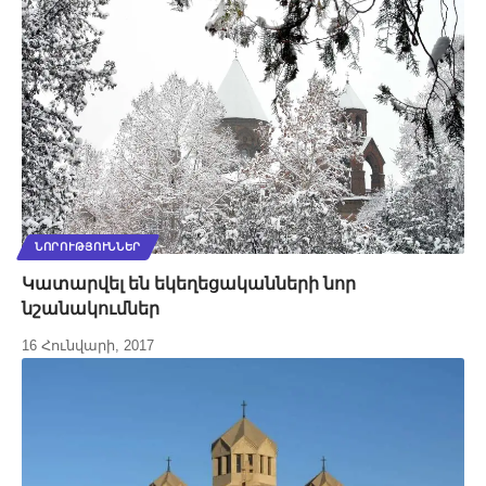
ՆՈՐՈՒԹՅՈՒՆՆԵՐ
Կատարվել են եկեղեցականների նոր
նշանակումներ
16 Հունվարի, 2017