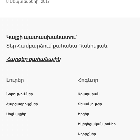
8 Սեպտեմբերի, 2017
Կայքի պատասխանատու՝
Տեր Համբարձում քահանա Դանիելյան:
Հարցեր քահանային
Լուրեր
Հոգևոր
Նորություններ
Գրադարան
Հարցազրույցներ
Տեսանյութեր
Սոցկայքեր
Երգեր
Եկեղեցական տոներ
Աղոթքներ