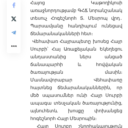
Հայոց Կաթողիկոսի
առաջնորդությամբ ԳՀՃ նորանշանակ
տեսուչ Հոգեշնորհ Տ. Մեսրոպ վրդ․
Պարսամյանը հանդիպում
ունեցավ
ճեմարանականների հետ։
Վեհափառ Հայրապետը խոսեց Հայր
Սուրբի՝ Հայ Առաքելական Եկեղեցու
անդաստանից ներս անցած
ճանապարհի և հովվական
ծառայության մասին։
Մասնավորաբար Վեհափառը
հայտնեց ճեմարանականներին, որ
մեծ սպասումներ ունի Հայր Սուրբի
ապագա տեսչական ծառայությունից,
այնուհետև խոսքը փոխանցեց
հոգեշնորհ Հայր Մեսրոպին։
Հայր Սուրբը շնորհակալություն