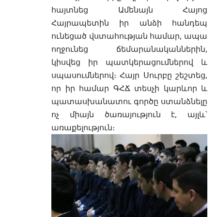
հայտնեց Ամենայն Հայոց
Հայրապետին իր անձի հանդեպ
ունեցած վստահության համար, ապա
ողջունեց ճեմարանականներին,
կիսվեց իր պատկերացումներով և
սպասումներով։ Հայր Սուրբը շեշտեց,
որ իր համար ԳՀՃ տեսչի կարևոր և
պատասխանատու գործը ստանձնելը
ոչ միայն ծառայություն է, այլև՝
առաքելություն։