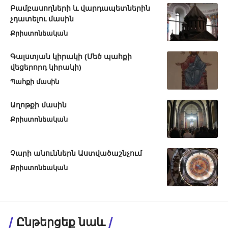
Բամբասողների և վարդապետներին
չդատելու մասին
Քրիստոնեական
Գալստյան կիրակի (Մեծ պահքի
վեցերորդ կիրակի)
Պահքի մասին
Աղոթքի մասին
Քրիստոնեական
Չարի անուններն Աստվածաշնչում
Քրիստոնեական
Ընթերցեք նաև