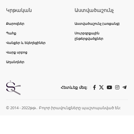
Կրթական
Աստվածաշունչ
Քարոզներ
Աստվածաշունչ (առցանց)
Պահք
Սուրբգրքային
ընթերցվածքներ
Վանքեր և եկեղեցիներ
Վարք սրբոց
Աղանդներ
Հետևեք մեզ:
© 2014 - 2022թթ․ Բոլոր իրավունքները պաշտպանված են: