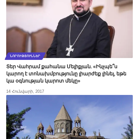
ՆՈՐՈՒԹՅՈՒՆՆԵՐ
Տեր Վահրամ քահանա Մելիքյան. «Ինչպե՞ս
կարող է տոնախմբությունը լիարժեք լինել, եթե
կա օգնության կարոտ մեկը»
14 Հունվարի, 2017