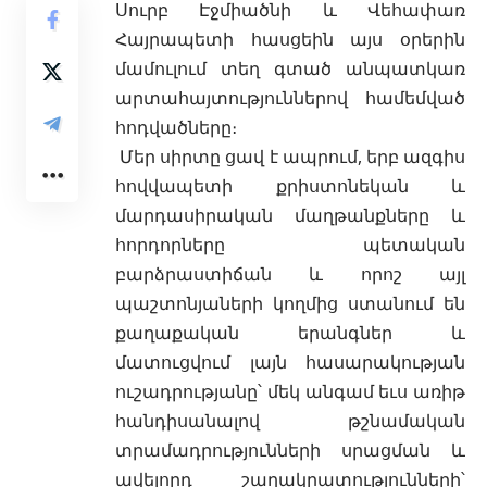
Սուրբ Էջմիածնի և Վեհափառ
Հայրապետի
հասցեին այս օրերին
մամուլում տեղ գտած անպատկառ
արտահայտություններով համեմված
հոդվածները։
Մեր սիրտը ցավ է ապրում, երբ ազգիս
հովվապետի քրիստոնեկան և
մարդասիրական մաղթանքները և
հորդորները պետական
բարձրաստիճան և որոշ այլ
պաշտոնյաների կողմից ստանում են
քաղաքական երանգներ և
մատուցվում լայն հասարակության
ուշադրությանը՝ մեկ անգամ եւս առիթ
հանդիսանալով թշնամական
տրամադրությունների սրացման և
ավելորդ շաղակրատությունների՝