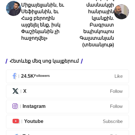
Միքայելյանին, եւ
մասնակցի
Սեֆիլյանին, եւ
հանրային
Հաց բերողին
կյանքին.
այցելել ենք, իսկ
Բագրատ
Փաշինյանին չի
եպիսկոպոս
հաջողվել»
Գալստանյան
(տեսանյութ)
Հետևեք մեզ սոց կայքերում
24.5K
Followers
Like
X
Follow
Instagram
Follow
Youtube
Subscribe