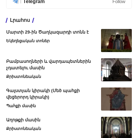
Telegram
Follow
Լրահոս
Մարտի 29-ին Ծաղկազարդի տոնն է
Եկեղեցական տոներ
Բամբասողների և վարդապետներին
չդատելու մասին
Քրիստոնեական
Գալստյան կիրակի (Մեծ պահքի
վեցերորդ կիրակի)
Պահքի մասին
Աղոթքի մասին
Քրիստոնեական