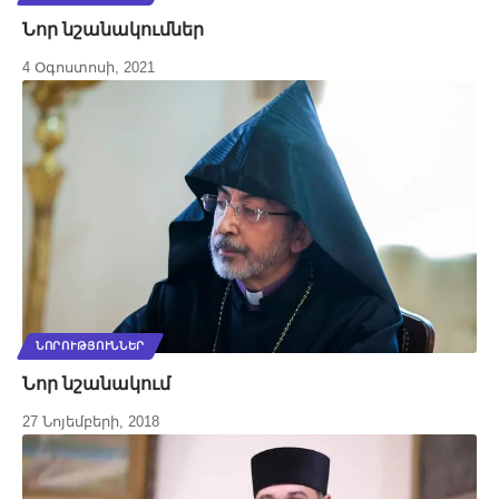
Նոր նշանակումներ
4 Օգոստոսի, 2021
ՆՈՐՈՒԹՅՈՒՆՆԵՐ
Նոր նշանակում
27 Նոյեմբերի, 2018