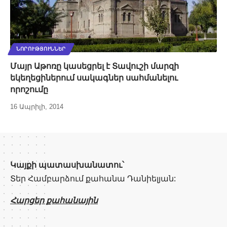
ՆՈՐՈՒԹՅՈՒՆՆԵՐ
Մայր Աթոռը կասեցրել է Տավուշի մարզի
եկեղեցիներում սակագներ սահմանելու
որոշումը
16 Ապրիլի, 2014
Կայքի պատասխանատու՝
Տեր Համբարձում քահանա Դանիելյան:
Հարցեր քահանային