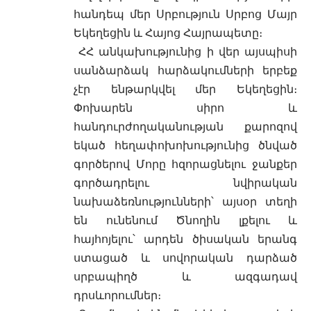
հանդեպ մեր Սրբություն Սրբոց Մայր
Եկեղեցին և Հայոց Հայրապետը։
ՀՀ անկախությունից ի վեր այսպիսի
սանձարձակ հարձակումների երբեք
չէր ենթարկվել մեր Եկեղեցին։
Փոխարեն սիրո և
հանդուրժողականության քարոզով
եկած հեղափոխոխությունից ծնված
գործերով Մորը հզորացնելու ջանքեր
գործադրելու նվիրական
նախաձեռնությունների՝ այսօր տեղի
են ունենում Ծնողին լքելու և
հայհոյելու՝ արդեն ծիսական երանգ
ստացած և սովորական դարձած
սրբապիղծ և ազգադավ
դրսևորումներ։