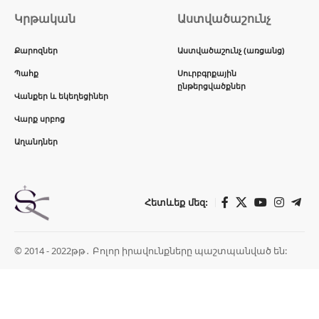
Կրթական
Աստվածաշունչ
Քարոզներ
Աստվածաշունչ (առցանց)
Պահք
Սուրբգրքային
ընթերցվածքներ
Վանքեր և եկեղեցիներ
Վարք սրբոց
Աղանդներ
Հետևեք մեզ:
© 2014 - 2022թթ․ Բոլոր իրավունքները պաշտպանված են: