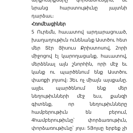
նրանց հարստութիւնը յայտնի
դարձաւ։
Հռոմէացիներ
5 Ուրեմն, հաւատով արդարացուած,
խաղաղութիւն ունենանք Աստծու հետ
մեր Տէր Յիսուս Քրիստոսով, 2որի
միջոցով էլ կարողացանք, հաւատով,
մերձենալ այն շնորհին, որի մէջ եւ
կանք ու պարծենում ենք Աստծու
փառքի յոյսով։ 3Եւ ոչ միայն այսքանը.
այլեւ պարծենում ենք մեր
նեղութիւնների մէջ եւս, քանզի
գիտենք, որ նեղութիւնները
համբերութիւն են բերում,
4համբերութիւնը՝ փորձառութիւն,
փորձառութիւնը՝ յոյս։ 5Յոյսը երբեք չի