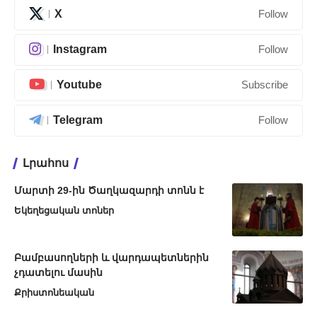
X
Follow
Instagram
Follow
Youtube
Subscribe
Telegram
Follow
Լրահոս
Մարտի 29-ին Ծաղկազարդի տոնն է
Եկեղեցական տոներ
Բամբասողների և վարդապետներին
չդատելու մասին
Քրիստոնեական