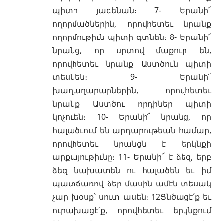
պիտի յագենան։ 7- Երանի՜
ողորմածներին, որովհետեւ նրանք
ողորմութիւն պիտի գտնեն։ 8- Երանի՜
նրանց, որ սրտով մաքուր են,
որովհետեւ նրանք Աստծուն պիտի
տեսնեն։ 9- Երանի՜
խաղաղարարներին, որովհետեւ
նրանք Աստծու որդիներ պիտի
կոչուեն։ 10- Երանի՜ նրանց, որ
հալածւում են արդարութեան համար,
որովհետեւ նրանցն է երկնքի
արքայութիւնը։ 11- Երանի՜ է ձեզ, երբ
ձեզ նախատեն ու հալածեն եւ իմ
պատճառով ձեր մասին ամէն տեսակ
չար խօսք՝ սուտ ասեն։ 12Ցնծացէ՛ք եւ
ուրախացէ՛ք, որովհետեւ երկնքում