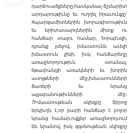
դարձուածքները,հասկանալ ճշմարիտ
արդարութիւնը եւ ուղղել իրաւունքը՝
4պարզամիտներին խորագիտութիւն
եւ երիտասարդներին միտք ու
հանճար տալու համար, 5որպէսզի,
դրանք լսելով, իմաստունն աւելի
իմաստուն լինի, իսկ հանճարեղը
առաջնորդութիւն ստանայ,
6թափանցի առակների եւ խորին
ասոյթների մէջ,իմաստունների
ճառերի եւ նրանց
այլաբանութիւնների մէջ։
7Իմաստութեան սկիզբը Տիրոջ
երկիւղն է,որ բարի հանճար է բոլոր
նրանց համար,ովքեր առաջնորդւում
են նրանով, իսկ զգօնութեան սկիզբը