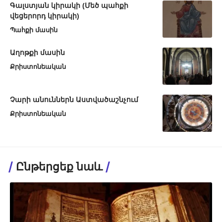
Գալստյան կիրակի (Մեծ պահքի
վեցերորդ կիրակի)
Պահքի մասին
Աղոթքի մասին
Քրիստոնեական
Չարի անուններն Աստվածաշնչում
Քրիստոնեական
Ընթերցեք նաև