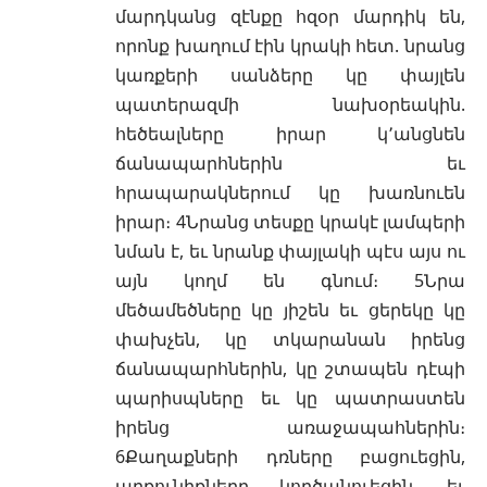
մարդկանց զէնքը հզօր մարդիկ են,
որոնք խաղում էին կրակի հետ. նրանց
կառքերի սանձերը կը փայլեն
պատերազմի նախօրեակին.
հեծեալները իրար կ՚անցնեն
ճանապարհներին եւ
հրապարակներում կը խառնուեն
իրար։ 4Նրանց տեսքը կրակէ լամպերի
նման է, եւ նրանք փայլակի պէս այս ու
այն կողմ են գնում։ 5Նրա
մեծամեծները կը յիշեն եւ ցերեկը կը
փախչեն, կը տկարանան իրենց
ճանապարհներին, կը շտապեն դէպի
պարիսպները եւ կը պատրաստեն
իրենց առաջապահներին։
6Քաղաքների դռները բացուեցին,
արքունիքները կործանուեցին, եւ