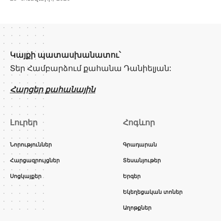
Կայքի պատասխանատու՝
Տեր Համբարձում քահանա Դանիելյան:
Հարցեր քահանային
Լուրեր
Հոգևոր
Նորություններ
Գրադարան
Հարցազրույցներ
Տեսանյութեր
Սոցկայքեր
Երգեր
Եկեղեցական տոներ
Աղոթքներ