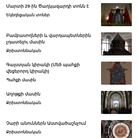
Մարտի 29-ին Ծաղկազարդի տոնն է
Եկեղեցական տոներ
Բամբասողների և վարդապետներին
չդատելու մասին
Քրիստոնեական
Գալստյան կիրակի (Մեծ պահքի
վեցերորդ կիրակի)
Պահքի մասին
Աղոթքի մասին
Քրիստոնեական
Չարի անուններն Աստվածաշնչում
Քրիստոնեական