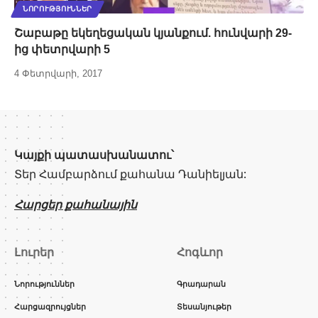
ՆՈՐՈՒԹՅՈՒՆՆԵՐ
Շաբաթը եկեղեցական կյանքում. հունվարի 29-
ից փետրվարի 5
4 Փետրվարի, 2017
Կայքի պատասխանատու՝
Տեր Համբարձում քահանա Դանիելյան:
Հարցեր քահանային
Լուրեր
Հոգևոր
Նորություններ
Գրադարան
Հարցազրույցներ
Տեսանյութեր