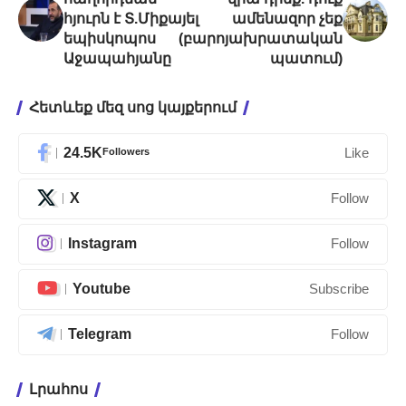
հյուրն է Տ.Միքայել
ամենազոր չեք
եպիսկոպոս
(բարոյախրատական
Աջապահյանը
պատում)
Հետևեք մեզ սոց կայքերում
24.5K
Followers
Like
X
Follow
Instagram
Follow
Youtube
Subscribe
Telegram
Follow
Լրահոս