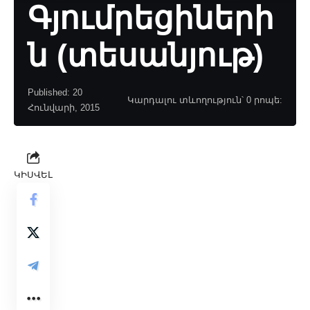
Գյումրեցիների
ն (տեսանյութ)
Published: 20
Կարդալու տևողություն՝ 0 րոպե:
Հունվարի, 2015
ԿԻՍՎԵԼ