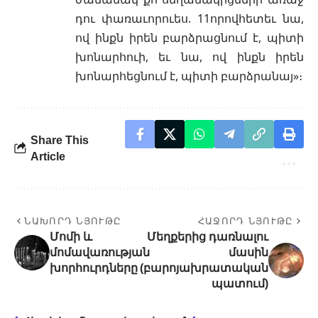
դու փառաւորուես. 11որովհետեւ նա,
ով ինքն իրեն բարձրացնում է, պիտի
խոնարհուի, եւ նա, ով ինքն իրեն
խոնարհեցնում է, պիտի բարձրանայ»։
Share This
Article
ՆԱԽՈՐԴ ՆՅՈՒԹԸ
ՀԱՋՈՐԴ ՆՅՈՒԹԸ
Մոմի և
Մեղքերից դառնալու
մոմավառության
մասին
խորհուրդները
(բարոյախրատական
պատում)