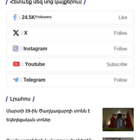
Հետևեք մեզ սոց կայքերում
24.5K
Followers
Like
X
Follow
Instagram
Follow
Youtube
Subscribe
Telegram
Follow
Լրահոս
Մարտի 29-ին Ծաղկազարդի տոնն է
Եկեղեցական տոներ