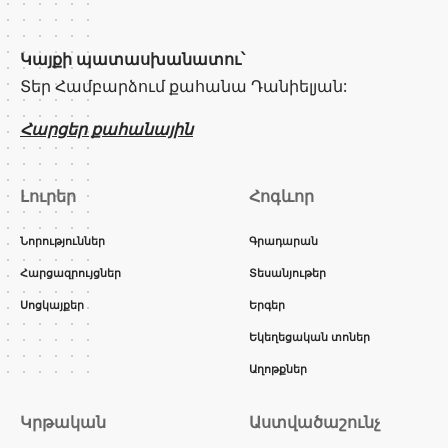
Կայքի պատասխանատու՝
Տեր Համբարձում քահանա Դանիելյան:
Հարցեր քահանային
Լուրեր
Հոգևոր
Նորություններ
Գրադարան
Հարցազրույցներ
Տեսանյութեր
Սոցկայքեր
Երգեր
Եկեղեցական տոներ
Աղոթքներ
Կրթական
Աստվածաշունչ