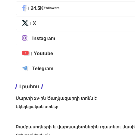
24.5K
Followers
X
Instagram
Youtube
Telegram
Լրահոս
Մարտի 29-ին Ծաղկազարդի տոնն է
Եկեղեցական տոներ
Բամբասողների և վարդապետներին չդատելու մասի