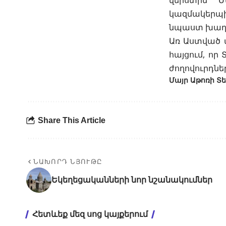
վերստին Մ
կազմակերպի
նպաստ խաղա
Առ Աստված 
հայցում, որ
ժողովուրդնե
Մայր Աթոռի 
Share This Article
ՆԱԽՈՐԴ ՆՅՈՒԹԸ
Եկեղեցականների նոր նշանակումներ
Հետևեք մեզ սոց կայքերում