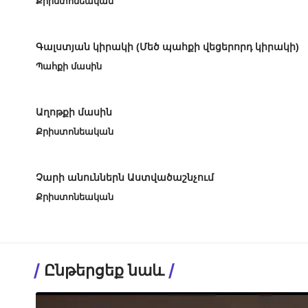
Քրիստոնեական
Գալստյան կիրակի (Մեծ պահքի վեցերորդ կիրակի)
Պահքի մասին
Աղոթքի մասին
Քրիստոնեական
Չարի անուններն Աստվածաշնչում
Քրիստոնեական
Ընթերցեք նաև