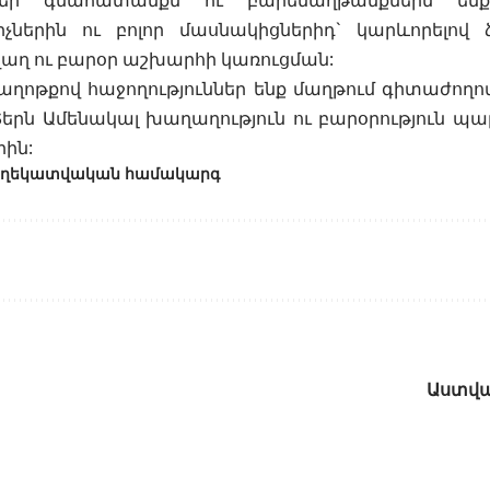
եր գնահատանքն ու բարեմաղթանքներն ենք
չներին ու բոլոր մասնակիցներիդ` կարևորելով ձ
ղ ու բարօր աշխարհի կառուցման:
աղոթքով հաջողություններ ենք մաղթում գիտաժող
 Տերն Ամենակալ խաղաղություն ու բարօրություն պա
րին:
Տեղեկատվական համակարգ
Աստվա