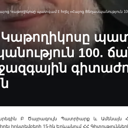
յոց Կաթողիկոսը պատգամ է հղել «Հայոց Ցեղասպանություն 100. ճանաչո
 Կաթողիկոսը պատ
անություն 100. ճա
իջազգային գիտաժ
ն
 Գարեգին Բ Ծայրագույն Պատրիարք և Ամենայն 
ղել հոկտեմբերի 15-ին Երևանում ՀՀ Գիտություննե