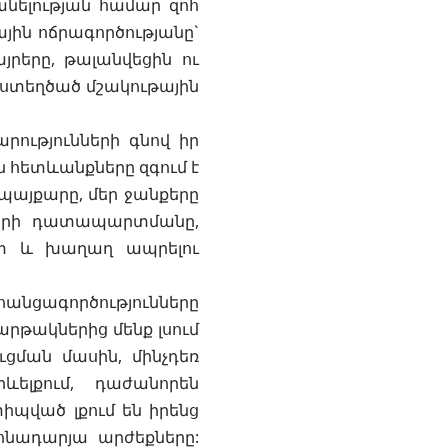
անելության համար զոհ
յին ոճրագործությանը`
յրերը, թալանվեցին ու
ի ստեղծած մշակութային
րությունների գնով իր
 հետևանքները զգում է
պայքարը, մեր ջանքերը
նների դատապարտմանը,
ատ և խաղաղ ապրելու
անցագործությունները
արթակներից մենք լսում
ցման մասին, մինչդեռ
ելքում, դաժանորեն
իպված լքում են իրենց
հնադարյա արժեքները: