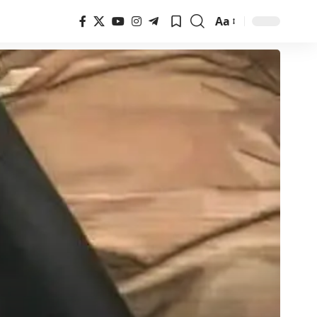
Aa
Font
Resizer