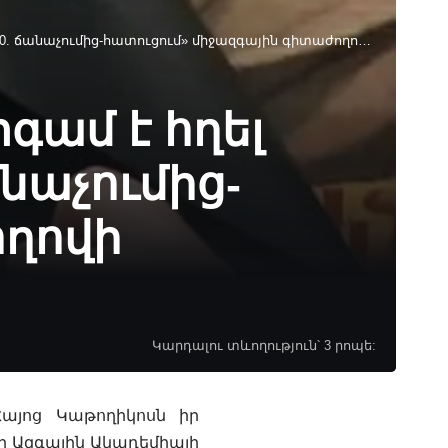
ւմից-հատուցում» միջազգային գիտաժողովի մասնակիցներին
գամ է հղել
նաչումից-
ողովի
Կարդալու տևողություն՝ 3 րոպե:
Հայոց Կաթողիկոսն իր
րի Ազգային Ակադեմիայի