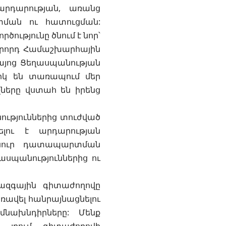
արդարության, առանց
տման ու հատուցման:
ությունը ծնում է նոր՝
րկրորդ Համաշխարհային
այոց Ցեղասպանության
դիկ են տառապում մեր
չները վստահ են իրենց
նություններից տուժված
ելու է արդարության
նուր դատապարտման
սպանություններից ու
ջազգային գիտաժողովը
առավել հանրայնացնելու
մնախնդիրները: Մենք