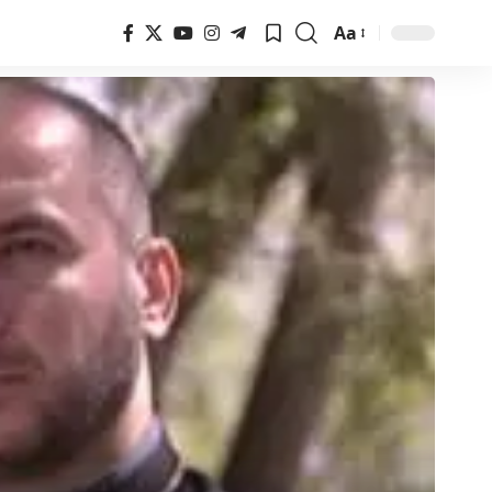
Aa
Font
Resizer