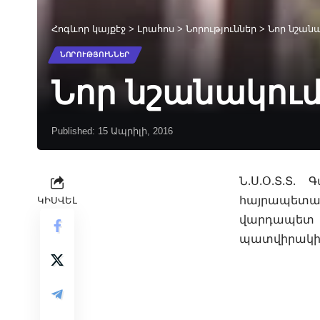
Հոգևոր կայքէջ
>
Լրահոս
>
Նորություններ
>
Նոր նշան
ՆՈՐՈՒԹՅՈՒՆՆԵՐ
Նոր նշանակու
Published: 15 Ապրիլի, 2016
Ն.Ս.Օ.Տ.Տ
հայրապետակ
ԿԻՍՎԵԼ
վարդապետ 
պատվիրակի 