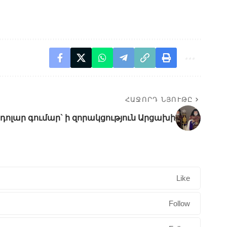
ՀԱՋՈՐԴ ՆՅՈՒԹԸ
Ն դոլար գումար` ի զորակցություն Արցախի
Like
Follow