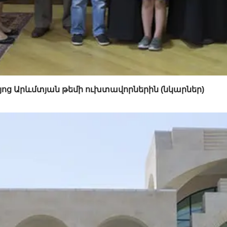
յոց Արևմտյան թեմի ուխտավորներին (նկարներ)