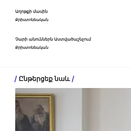
Աղոթքի մասին
Քրիստոնեական
Չարի անուններն Աստվածաշնչում
Քրիստոնեական
Ընթերցեք նաև