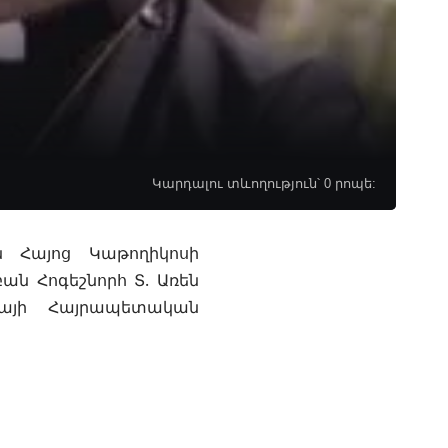
Կարդալու տևողություն՝ 0 րոպե:
ն Հայոց Կաթողիկոսի
ան Հոգեշնորհ Տ. Առեն
այի Հայրապետական