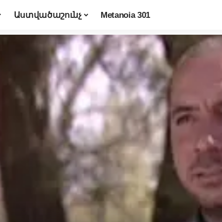
Աստվածաշունչ
Metanoia 301