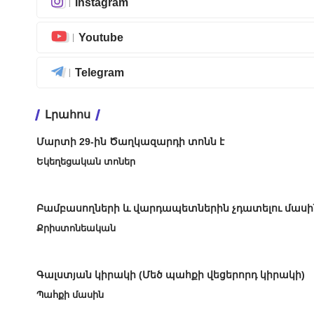
Instagram
Youtube
Telegram
Լրահոս
Մարտի 29-ին Ծաղկազարդի տոնն է
Եկեղեցական տոներ
Բամբասողների և վարդապետներին չդատելու մասի
Քրիստոնեական
Գալստյան կիրակի (Մեծ պահքի վեցերորդ կիրակի)
Պահքի մասին