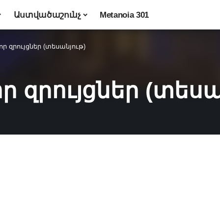
Աստվածաշունչ
Metanoia 301
ր զրույցներ (տեսանյութ)
ր զրույցներ (տեսա