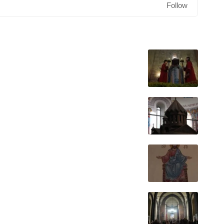
Follow