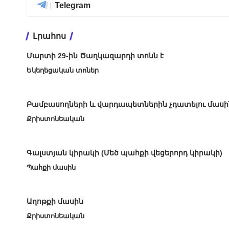
Telegram
Լրահոս
Մարտի 29-ին Ծաղկազարդի տոնն է
Եկեղեցական տոներ
Բամբասողների և վարդապետներին չդատելու մասի
Քրիստոնեական
Գալստյան կիրակի (Մեծ պահքի վեցերորդ կիրակի)
Պահքի մասին
Աղոթքի մասին
Քրիստոնեական