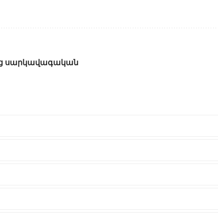
վեց սարկավագական